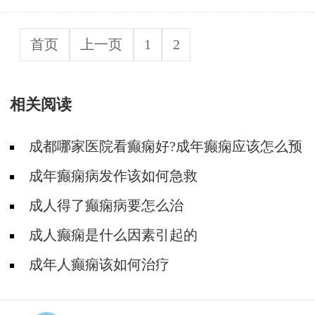
首页
上一页
1
2
相关阅读
成都哪家医院看癫痫好?成年癫痫应该怎么预
防?
成年癫痫病发作该如何急救
成人得了癫痫病要怎么治
成人癫痫是什么因素引起的
成年人癫痫该如何治疗