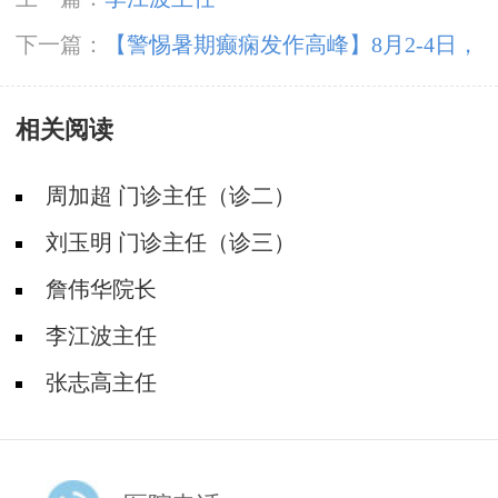
下一篇：
【警惕暑期癫痫发作高峰】8月2-4日，
北京专家领衔多学科会诊，助力患者暑期癫痫攻
相关阅读
坚
周加超 门诊主任（诊二）
刘玉明 门诊主任（诊三）
詹伟华院长
李江波主任
张志高主任