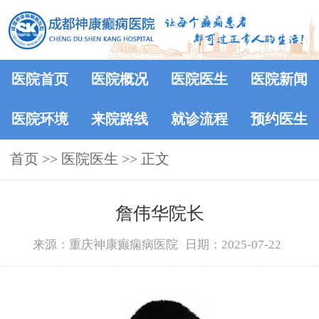
医院首页
医院概况
医院医生
医院新闻
医院环境
来院路线
就诊流程
预约医生
首页
>>
医院医生
>> 正文
詹伟华院长
来源：重庆神康癫痫病医院
日期：2025-07-22