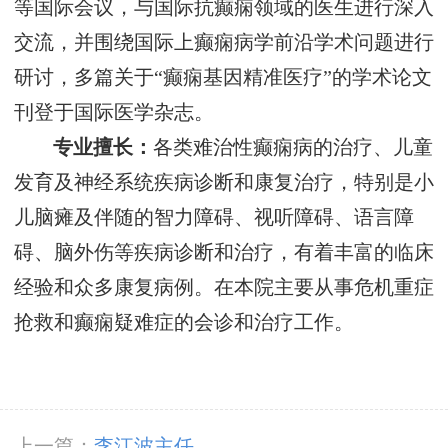
等国际会议，与国际抗癫痫领域的医生进行深入
交流，并围绕国际上癫痫病学前沿学术问题进行
研讨，多篇关于“癫痫基因精准医疗”的学术论文
刊登于国际医学杂志。
专业擅长：
各类难治性癫痫病的治疗、儿童
发育及神经系统疾病诊断和康复治疗，特别是小
儿脑瘫及伴随的智力障碍、视听障碍、语言障
碍、脑外伤等疾病诊断和治疗，有着丰富的临床
经验和众多康复病例。在本院主要从事危机重症
抢救和癫痫疑难症的会诊和治疗工作。
上一篇：
李江波主任