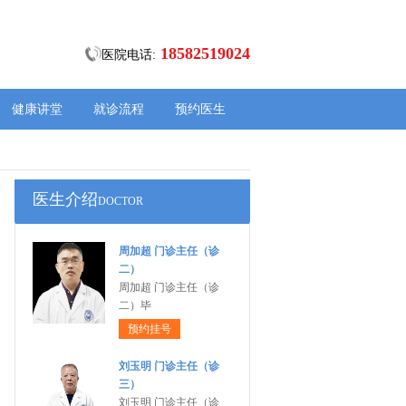
18582519024
医院电话:
健康讲堂
就诊流程
预约医生
医生介绍
DOCTOR
周加超 门诊主任（诊
二）
周加超 门诊主任（诊
二）毕
预约挂号
刘玉明 门诊主任（诊
三）
刘玉明 门诊主任（诊