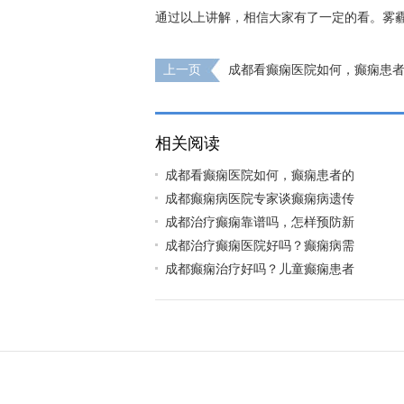
通过以上讲解，相信大家有了一定的看。雾
上一页
成都看癫痫医院如何，癫痫患
措施都有什么
相关阅读
成都看癫痫医院如何，癫痫患者的
成都癫痫病医院专家谈癫痫病遗传
成都治疗癫痫靠谱吗，怎样预防新
成都治疗癫痫医院好吗？癫痫病需
成都癫痫治疗好吗？儿童癫痫患者