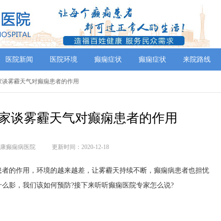
医院新闻
医院环境
癫痫症状
癫痫症状
来院路线
专家谈雾霾天气对癫痫患者的作用
家谈雾霾天气对癫痫患者的作用
康癫痫病医院
更新时间：2020-12-18
者的作用，环境的越来越差，让雾霾天持续不断，癫痫病患者也担忧
么影，我们该如何预防?接下来听听癫痫医院专家怎么说?