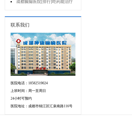
增多的原因是什么?
成都癫痫医院[排行]吃药能治疗
好癫痫吗?
联系我们
医院电话：18582519024
上班时间：周一至周日
24小时可预约
医院地址：成都市锦江区汇泉南路116号