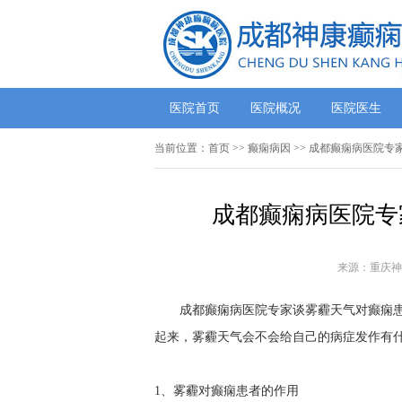
医院首页
医院概况
医院医生
当前位置：
首页
>> 癫痫病因 >> 成都癫痫病医院
成都癫痫病医院专
来源：重庆神
成都癫痫病医院专家谈雾霾天气对癫痫患
起来，雾霾天气会不会给自己的病症发作有什
1、雾霾对癫痫患者的作用