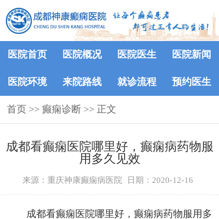
医院首页
医院概况
医院医生
医院新闻
医院环境
来院路线
就诊流程
预约医生
首页
>> 癫痫诊断 >> 正文
成都看癫痫医院哪里好，癫痫病药物服
用多久见效
来源：重庆神康癫痫病医院
日期：2020-12-16
成都看癫痫医院哪里好，癫痫病药物服用多