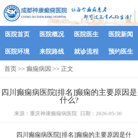
医院首页
医院概况
医院医生
医院新闻
医院环境
来院路线
就诊流程
预约医生
首页
>> 癫痫病因 >> 正文
四川癫痫病医院[排名]癫痫的主要原因是
什么?
来源：重庆神康癫痫病医院
日期：2026-05-30
四川癫痫病医院[排名]癫痫的主要原因是什