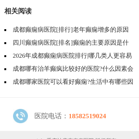
性治疗好吗?
相关阅读
成都癫痫病医院[排行]老年癫痫增多的原因
是什么?
四川癫痫病医院[排名]癫痫的主要原因是什
么?
2026年成都癫痫病医院排行|哪几类人更容易
得癫痫病？
成都哪有治羊癫疯比较好的医院?什么因素会
导致癫痫再次发作?
成都哪家医院可以看好癫痫?生活中有哪些因
素可能导致癫痫?
医院电话：
18582519024