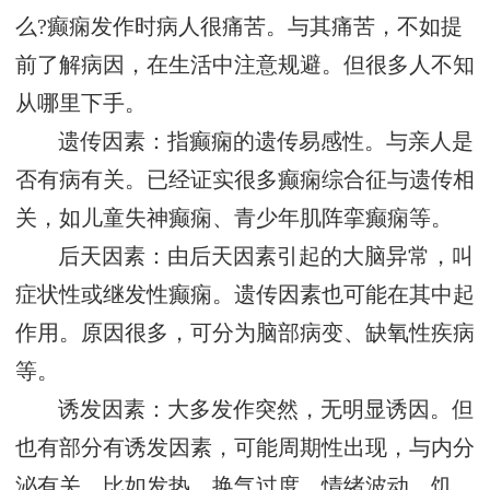
么?癫痫发作时病人很痛苦。与其痛苦，不如提
前了解病因，在生活中注意规避。但很多人不知
从哪里下手。
遗传因素：指癫痫的遗传易感性。与亲人是
否有病有关。已经证实很多癫痫综合征与遗传相
关，如儿童失神癫痫、青少年肌阵挛癫痫等。
后天因素：由后天因素引起的大脑异常，叫
症状性或继发性癫痫。遗传因素也可能在其中起
作用。原因很多，可分为脑部病变、缺氧性疾病
等。
诱发因素：大多发作突然，无明显诱因。但
也有部分有诱发因素，可能周期性出现，与内分
泌有关。比如发热、换气过度、情绪波动、饥