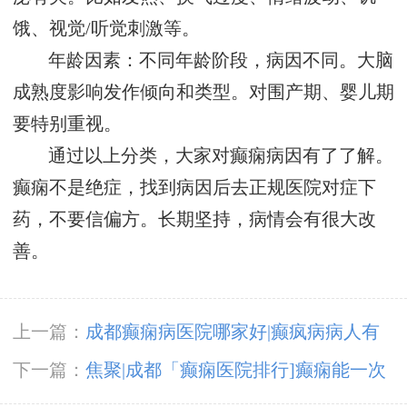
饿、视觉/听觉刺激等。
年龄因素：不同年龄阶段，病因不同。大脑
成熟度影响发作倾向和类型。对围产期、婴儿期
要特别重视。
通过以上分类，大家对癫痫病因有了了解。
癫痫不是绝症，找到病因后去正规医院对症下
药，不要信偏方。长期坚持，病情会有很大改
善。
上一篇：
成都癫痫病医院哪家好|癫疯病病人有
什么饮食禁忌?
下一篇：
焦聚|成都「癫痫医院排行]癫痫能一次