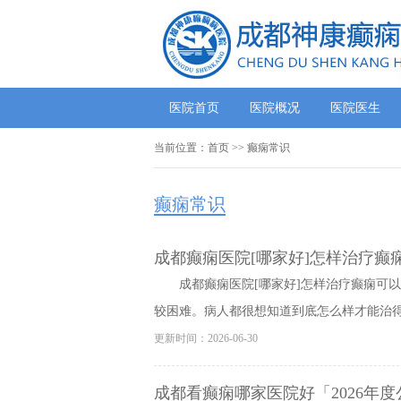
医院首页
医院概况
医院医生
当前位置：
首页
>>
癫痫常识
癫痫常识
成都癫痫医院[哪家好]怎样治疗癫
成都癫痫医院[哪家好]怎样治疗癫痫可
较困难。病人都很想知道到底怎么样才能治得好
更新时间：2026-06-30
成都看癫痫哪家医院好「2026年