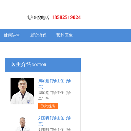
18582519024
医院电话:
健康讲堂
就诊流程
预约医生
医生介绍
DOCTOR
周加超 门诊主任（诊
二）
周加超 门诊主任（诊
二）毕
预约挂号
刘玉明 门诊主任（诊
三）
刘玉明 门诊主任（诊