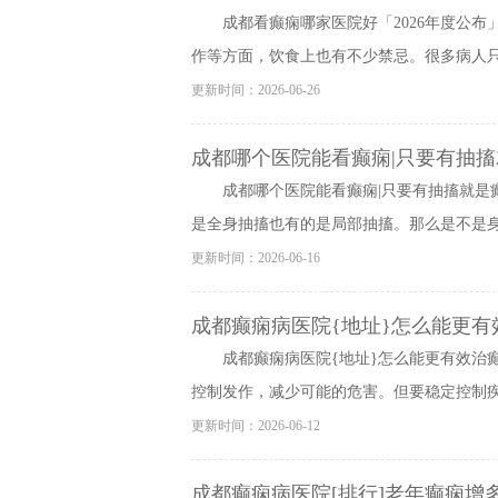
成都看癫痫哪家医院好「2026年度公
作等方面，饮食上也有不少禁忌。很多病人只关
更新时间：2026-06-26
成都哪个医院能看癫痫|只要有抽搐
成都哪个医院能看癫痫|只要有抽搐就是
是全身抽搐也有的是局部抽搐。那么是不是身体
更新时间：2026-06-16
成都癫痫病医院{地址}怎么能更有
成都癫痫病医院{地址}怎么能更有效治
控制发作，减少可能的危害。但要稳定控制疾病
更新时间：2026-06-12
成都癫痫病医院[排行]老年癫痫增