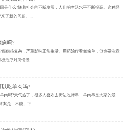
原因是什么?随着社会的不断发展，人们的生活水平不断提高。这种经
了新的问题。...
癫痫吗?
吗?癫痫很复杂，严重影响正常生活。用药治疗看似简单，但也要注意
治疗对病情没...
可以吃羊肉吗?
吃羊肉吗?天气热了，很多人喜欢去街边吃烤串，羊肉串是大家的最
案是：不能。下...