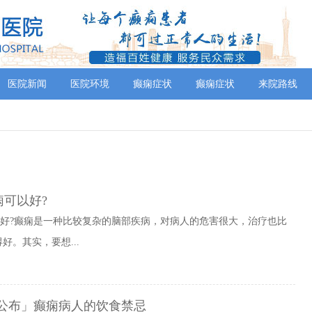
医院新闻
医院环境
癫痫症状
癫痫症状
来院路线
痫可以好?
以好?癫痫是一种比较复杂的脑部疾病，对病人的危害很大，治疗也比
。其实，要想...
度公布」癫痫病人的饮食禁忌