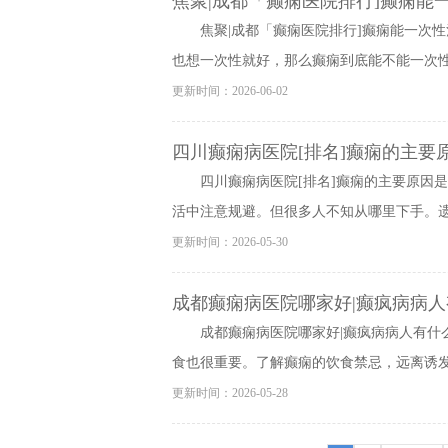
焦聚|成都「癫痫医院排行]癫痫能
焦聚|成都「癫痫医院排行]癫痫能一次
也想一次性就好，那么癫痫到底能不能一次性治
更新时间：2026-06-02
四川癫痫病医院[排名]癫痫的主要
四川癫痫病医院[排名]癫痫的主要原因
活中注意规避。但很多人不知从哪里下手。遗传
更新时间：2026-05-30
成都癫痫病医院哪家好|癫疯病病人
成都癫痫病医院哪家好|癫疯病病人有什
食也很重要。了解癫痫的饮食禁忌，远离诱发因
更新时间：2026-05-28