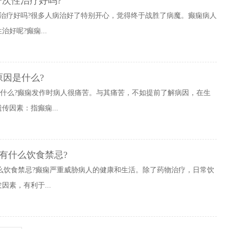
一次性治疗好吗?
性治疗好吗?很多人病治好了特别开心，觉得终于战胜了病魔。癫痫病人
好呢?癫痫...
原因是什么?
是什么?癫痫发作时病人很痛苦。与其痛苦，不如提前了解病因，在生
因素：指癫痫...
有什么饮食禁忌?
么饮食禁忌?癫痫严重威胁病人的健康和生活。除了药物治疗，日常饮
素，有利于...