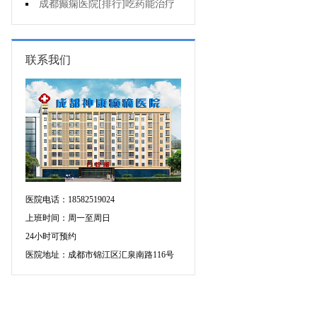
增多的原因是什么?
成都癫痫医院[排行]吃药能治疗
好癫痫吗?
联系我们
医院电话：18582519024
上班时间：周一至周日
24小时可预约
医院地址：成都市锦江区汇泉南路116号