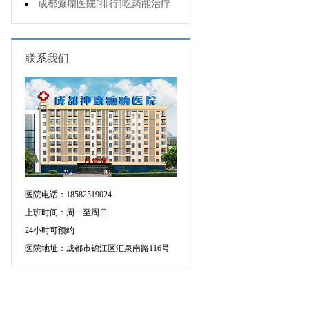
增多的原因是什么?
成都癫痫医院[排行]吃药能治疗
好癫痫吗?
联系我们
医院电话：18582519024
上班时间：周一至周日
24小时可预约
医院地址：成都市锦江区汇泉南路116号