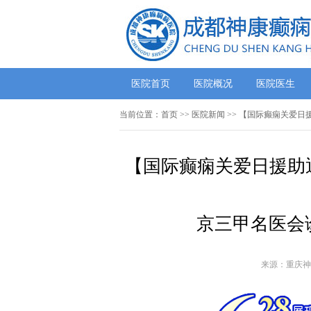
医院首页
医院概况
医院医生
当前位置：
首页
>>
医院新闻
>> 【国际癫痫关爱日
【国际癫痫关爱日援助通
京三甲名医会
来源：重庆神