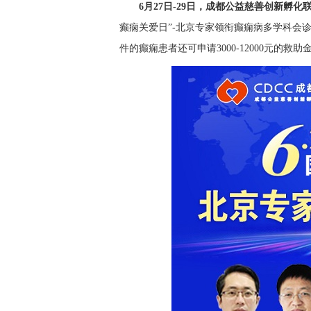
6月27日-29日，成都公益慈善创新孵
癫痫关爱日”-北京专家领衔癫痫病多学科会
件的癫痫患者还可申请3000-12000元的救助