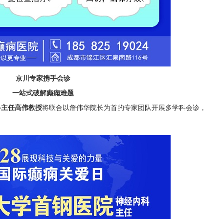
京川专家携手会诊
一站式破解癫痫难题
科主任高伟教授
将联合以詹伟华院长为首的专家团队开展多学科会诊，