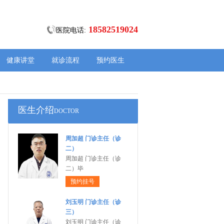
18582519024
医院电话:
健康讲堂
就诊流程
预约医生
医生介绍
DOCTOR
周加超 门诊主任（诊
二）
周加超 门诊主任（诊
二）毕
预约挂号
刘玉明 门诊主任（诊
三）
刘玉明 门诊主任（诊