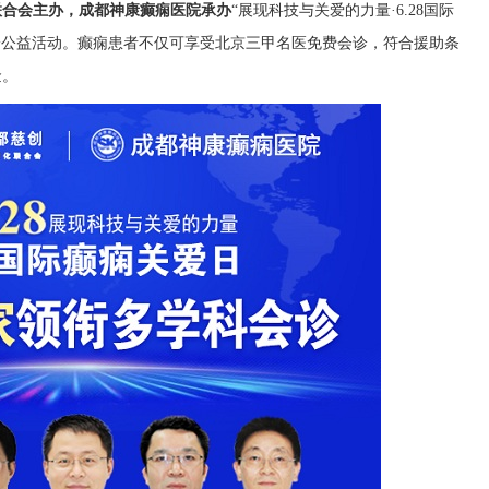
化联合会主办，成都神康癫痫医院承办
“展现科技与关爱的力量·6.28国际
诊公益活动。癫痫患者不仅可享受北京三甲名医免费会诊，符合援助条
金。