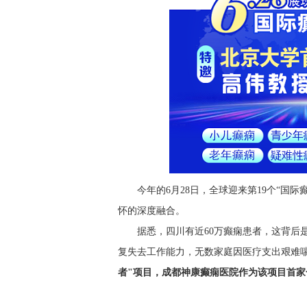
今年的6月28日，全球迎来第19个“国
怀的深度融合。
据悉，四川有近60万癫痫患者，这背后
复失去工作能力，无数家庭因医疗支出艰难
者"项目，成都神康癫痫医院作为该项目首家