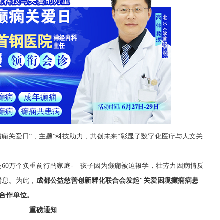
际癫痫关爱日”，主题“科技助力，共创未来”彰显了数字化医疗与人文关
是60万个负重前行的家庭-—孩子因为癫痫被迫辍学，壮劳力因病情反
喘息。为此，
成都公益慈善创新孵化联合会发起"关爱困境癫痫病患
合作单位。
重磅通知