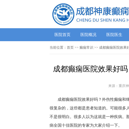
医院首页
医院概况
医院医生
当前位置：
首页
>>
癫痫常识
>> 成都癫痫医院效
成都癫痫医院效果好吗
来源：重庆神
成都癫痫医院效果好吗？外伤性癫痫和继发
很复杂的，这些都是患者知道的。可能很多
不是很明白。很多人以为这就是一种疾病。
病全国十佳医院的专家为大家介绍一下。