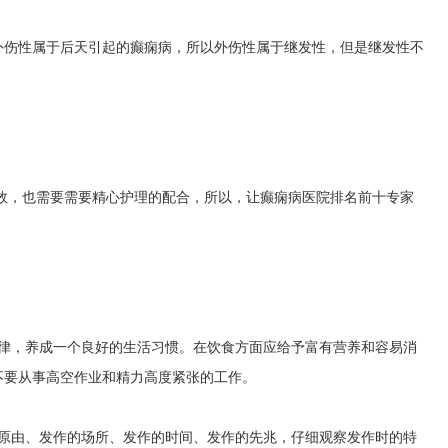
外伤性属于后天引起的癫痫病，所以外伤性属于继发性，但是继发性不
效，也需要需要精心护理的配合，所以，让癫痫病医院排名前十专家
规律，养成一个良好的生活习惯。在饮食方面应给予富有营养和容易消
不要从事高空作业和精力高度紧张的工作。
的原由、发作的场所、发作的时间、发作的先兆，仔细观察发作时的特