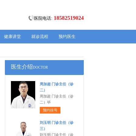
18582519024
医院电话:
健康讲堂
就诊流程
预约医生
医生介绍
DOCTOR
周加超 门诊主任（诊
二）
周加超 门诊主任（诊
二）毕
预约挂号
刘玉明 门诊主任（诊
三）
刘玉明 门诊主任（诊