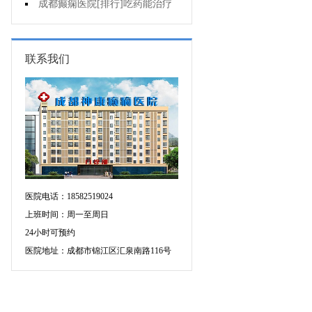
增多的原因是什么?
成都癫痫医院[排行]吃药能治疗
好癫痫吗?
联系我们
医院电话：18582519024
上班时间：周一至周日
24小时可预约
医院地址：成都市锦江区汇泉南路116号