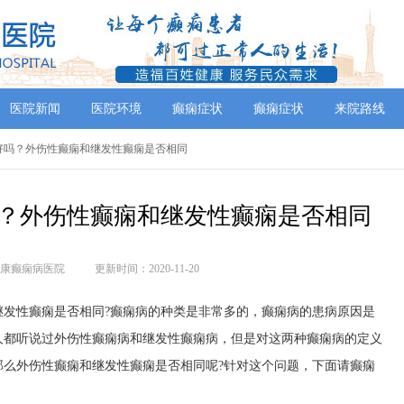
医院新闻
医院环境
癫痫症状
癫痫症状
来院路线
果好吗？外伤性癫痫和继发性癫痫是否相同
？外伤性癫痫和继发性癫痫是否相同
康癫痫病医院
更新时间：2020-11-20
性癫痫是否相同?癫痫病的种类是非常多的，癫痫病的患病原因是
人都听说过外伤性癫痫病和继发性癫痫病，但是对这两种癫痫病的定义
那么外伤性癫痫和继发性癫痫是否相同呢?针对这个问题，下面请癫痫