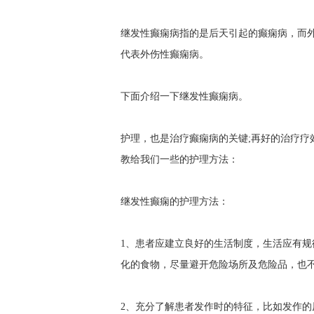
继发性癫痫病指的是后天引起的癫痫病，而
代表外伤性癫痫病。
下面介绍一下继发性癫痫病。
护理，也是治疗癫痫病的关键;再好的治疗疗
教给我们一些的护理方法：
继发性癫痫的护理方法：
1、患者应建立良好的生活制度，生活应有
化的食物，尽量避开危险场所及危险品，也
2、充分了解患者发作时的特征，比如发作