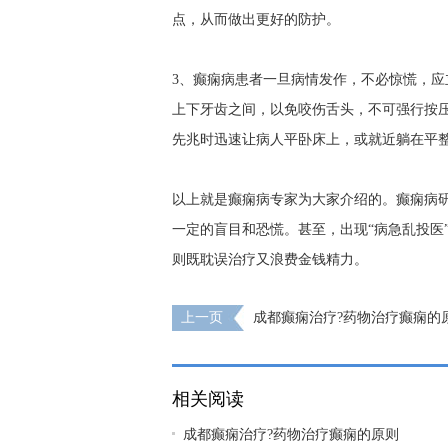
点，从而做出更好的防护。
3、癫痫病患者一旦病情发作，不必惊慌，
上下牙齿之间，以免咬伤舌头，不可强行按
先兆时迅速让病人平卧床上，或就近躺在平
以上就是癫痫病专家为大家介绍的。癫痫病
一定的盲目和恐慌。甚至，出现“病急乱投医
则既耽误治疗又浪费金钱精力。
上一页
成都癫痫治疗?药物治疗癫痫的
什么
相关阅读
成都癫痫治疗?药物治疗癫痫的原则