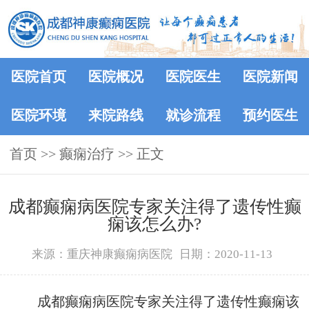
医院首页
医院概况
医院医生
医院新闻
医院环境
来院路线
就诊流程
预约医生
首页
>> 癫痫治疗 >> 正文
成都癫痫病医院专家关注得了遗传性癫
痫该怎么办?
来源：重庆神康癫痫病医院
日期：2020-11-13
成都癫痫病医院专家关注得了遗传性癫痫该