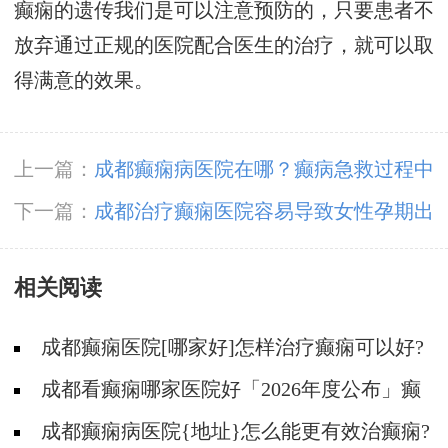
癫痫的遗传我们是可以注意预防的，只要患者不
放弃通过正规的医院配合医生的治疗，就可以取
得满意的效果。
上一篇：
成都癫痫病医院在哪？癫病急救过程中
经常犯的错误
下一篇：
成都治疗癫痫医院容易导致女性孕期出
现癫痫发作的病因
相关阅读
成都癫痫医院[哪家好]怎样治疗癫痫可以好?
成都看癫痫哪家医院好「2026年度公布」癫
痫病人的饮食禁忌
成都癫痫病医院{地址}怎么能更有效治癫痫?