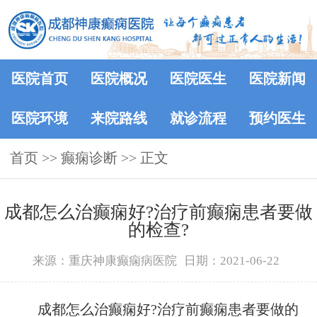
医院首页
医院概况
医院医生
医院新闻
医院环境
来院路线
就诊流程
预约医生
首页
>> 癫痫诊断 >> 正文
成都怎么治癫痫好?治疗前癫痫患者要做
的检查?
来源：重庆神康癫痫病医院
日期：2021-06-22
成都怎么治癫痫好?治疗前癫痫患者要做的