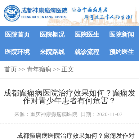
医院首页
医院概况
医院医生
医院新闻
医院环境
来院路线
就诊流程
预约医生
首页
>> 青年癫痫 >> 正文
成都癫痫病医院治疗效果如何？癫痫发
作对青少年患者有何危害？
来源：重庆神康癫痫病医院
日期：2020-11-07
成都癫痫病医院治疗效果如何？癫痫发作对