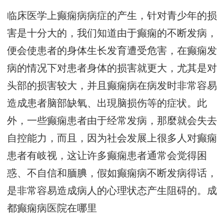
临床医学上癫痫病病症的产生，针对青少年的损
害是十分大的，我们知道由于癫痫的不断发病，
便会使患者的身体生长发育遭受危害，在癫痫发
病的情况下对患者身体的损害就更大，尤其是对
头部的损害较大，并且癫痫病在病发时非常容易
造成患者脑部缺氧、出現脑损伤等的症状。此
外，一些癫痫患者由于经常发病，那麼就会失去
自控能力，而且，因为社会发展上很多人对癫痫
患者有岐视，这让许多癫痫患者通常会觉得困
惑、不自信和腼腆，假如癫痫病不断发病得话，
是非常容易造成病人的心理状态产生阻碍的。
成
都癫痫病医院在哪里