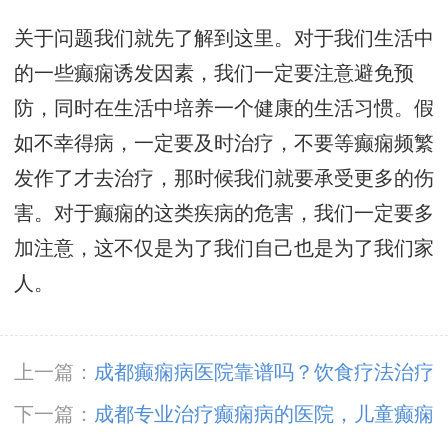
关于问题我们就先了解到这里。对于我们生活中
的一些癫痫诱发因素，我们一定要注意避免预
防，同时在生活中培养一个健康的生活习惯。假
如不幸得病，一定要及时治疗，不要等癫痫频繁
发作了才去治疗，那时候我们就要承受更多的伤
害。对于癫痫的这类疾病的危害，我们一定要多
加注意，这不仅是为了我们自己也是为了我们家
人。
上一篇：
成都癫痫病医院靠谱吗？饮食疗法治疗
老年癫痫,效果如何
下一篇：
成都专业治疗癫痫病的医院，儿童癫痫