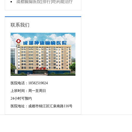
增多的原因是什么?
成都癫痫医院[排行]吃药能治疗
好癫痫吗?
联系我们
医院电话：18582519024
上班时间：周一至周日
24小时可预约
医院地址：成都市锦江区汇泉南路116号