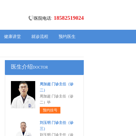
18582519024
医院电话:
健康讲堂
就诊流程
预约医生
医生介绍
DOCTOR
周加超 门诊主任（诊
二）
周加超 门诊主任（诊
二）毕
预约挂号
刘玉明 门诊主任（诊
三）
刘玉明 门诊主任（诊