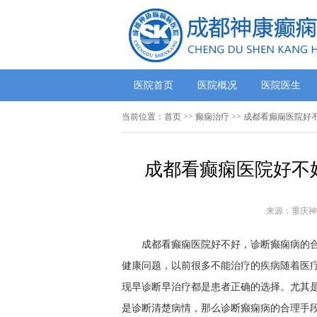
医院首页
医院概况
医院医生
当前位置：
首页
>> 癫痫治疗 >> 成都看癫痫医院
成都看癫痫医院好不
来源：重庆神
成都看癫痫医院好不好，诊断癫痫病的
健康问题，以前很多不能治疗的疾病随着医
现早诊断早治疗都是患者正确的选择。尤其
是诊断清楚病情，那么诊断癫痫病的合理手段