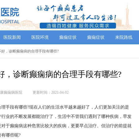
医院新闻
医院环境
癫痫症状
癫痫症状
来院路线
好不好，诊断癫痫病的合理手段有哪些?
好，诊断癫痫病的合理手段有哪些?
康癫痫病医院
更新时间：2021-04-02
合理手段有哪些?现在人们的生活水平越来越好了，人们更加关注的是
疗行业的不断发展都能治疗了，生活中不管我们遇到了哪种疾病，早发
是对于癫痫病这种危害比较大的疾病，更要早点治疗。但治疗的前提就
有哪些呢?