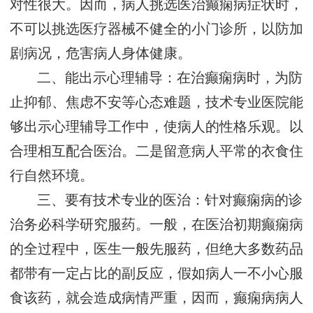
对性很大。因而，病人挑选医治癫痫病症状时，
不可以挑选医疗器械不健全的小门诊所，以防加
剧病况，危害病人身体健康。
二、能出示心理辅导：在治癫痫病时，为防
止抑郁、焦虑不安等心态难题，技术专业医院能
够出示心理辅导工作中，使病人的性格乐观。以
合理相互配合医治。二是留意病人平常的衣食住
行自然环境。
三、要有技术专业的医治：针对癫痫病的诊
治务必科学研究服药。一般，在医治初期癫痫病
的全过程中，医生一般先服药，但绝大多数药品
都带有一定占比的副反应，假如病人一不小心服
食该药，就会造成病情严重，因而，癫痫病病人