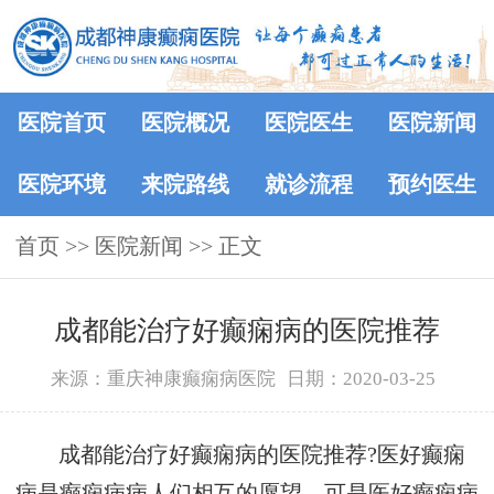
医院首页
医院概况
医院医生
医院新闻
医院环境
来院路线
就诊流程
预约医生
首页
>>
医院新闻
>> 正文
成都能治疗好癫痫病的医院推荐
来源：重庆神康癫痫病医院
日期：2020-03-25
成都能治疗好癫痫病的医院推荐?医好癫痫
病是癫痫病病人们相互的愿望，可是医好癫痫病