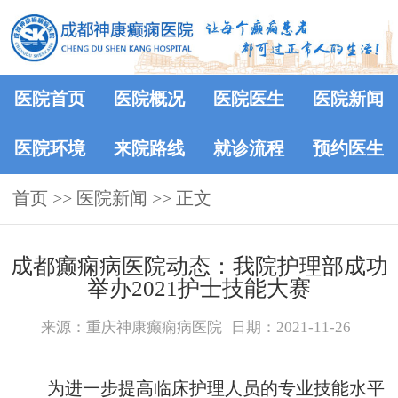
医院首页
医院概况
医院医生
医院新闻
医院环境
来院路线
就诊流程
预约医生
首页
>>
医院新闻
>> 正文
成都癫痫病医院动态：我院护理部成功
举办2021护士技能大赛
来源：重庆神康癫痫病医院
日期：2021-11-26
为进一步提高临床护理人员的专业技能水平