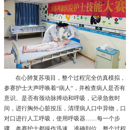
在心肺复苏项目，整个过程完全仿真模拟，
参赛护士大声呼唤着“病人”，并检查病人是否有
意识、是否有颈动脉搏动和呼吸，记录急救时
间，进行胸外心脏按压，清理病人口中异物，口
对口进行人工呼吸，使用呼吸器……每一个步
骤，参赛护士都操作迅速、准确到位，整个过程