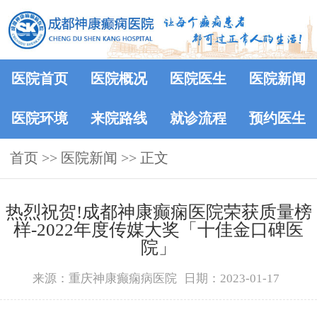
医院首页
医院概况
医院医生
医院新闻
医院环境
来院路线
就诊流程
预约医生
首页
>>
医院新闻
>> 正文
热烈祝贺!成都神康癫痫医院荣获质量榜
样-2022年度传媒大奖「十佳金口碑医
院」
来源：重庆神康癫痫病医院
日期：2023-01-17