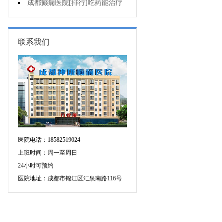
增多的原因是什么?
成都癫痫医院[排行]吃药能治疗
好癫痫吗?
联系我们
医院电话：18582519024
上班时间：周一至周日
24小时可预约
医院地址：成都市锦江区汇泉南路116号