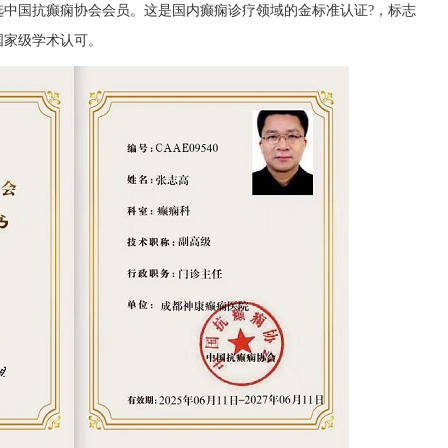
选中国抗癫痫协会会员。这是国内癫痫诊疗领域的金标准认证?，标志
国家级学术认可。