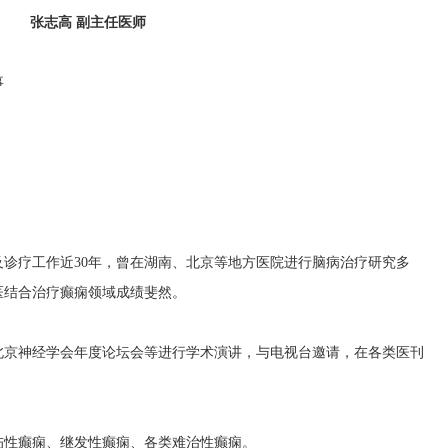
张志高 副主任医师
事
诊疗工作近30年，曾在湖南、北京等地方医院进行脑病治疗研究多
医结合治疗癫痫领域成绩斐然。
北京神经学会年度论坛会等进行学术演讲，与电视台邀请，在各类医刊
伤性癫痫、继发性癫痫、各类难治性癫痫。