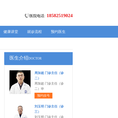
18582519024
医院电话:
健康讲堂
就诊流程
预约医生
医生介绍
DOCTOR
周加超 门诊主任（诊
二）
周加超 门诊主任（诊
二）毕
预约挂号
刘玉明 门诊主任（诊
三）
刘玉明 门诊主任（诊