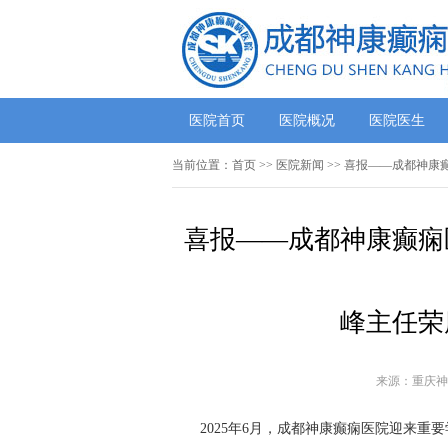
医院首页
医院概况
医院医生
当前位置：
首页
>>
医院新闻
>> 喜报——成都神
喜报——成都神康癫痫
峰主任荣
来源：重庆神
2025年6月，成都神康癫痫医院迎来重