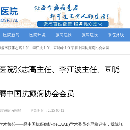
医院新闻
医院环境
癫痫症状
癫痫症状
来院路线
康癫痫医院张志高主任、李江波主任、豆晓峰主任荣膺中国抗癫痫协会会员
医院张志高主任、李江波主任、豆晓
膺中国抗癫痫协会会员
康癫痫病医院
更新时间：2025-06-12
要学术荣誉——经中国抗癫痫协会(CAAE)学术委员会严格评审，我院张