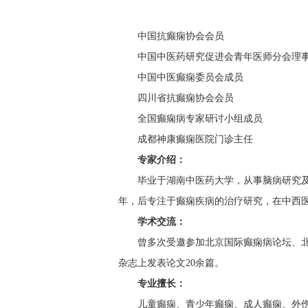
中国抗癫痫协会会员
中国中医药研究促进会青年医师分会理
中国中医癫痫委员会成员
四川省抗癫痫协会会员
全国癫痫病专家研讨小组成员
成都神康癫痫医院门诊主任
专家介绍：
毕业于湖南中医药大学，从事脑病研究及
年，后专注于癫痫疾病的治疗研究，在中西
学术交流：
曾多次受邀参加北京国际癫痫病论坛、
杂志上发表论文20余篇。
专业擅长：
儿童癫痫、青少年癫痫、成人癫痫、外