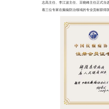
志高主任、李江波主任、豆晓峰主任正式当
着三位专家在癫痫防治领域的专业贡献获得