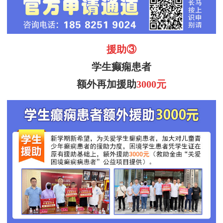
援助
③
学生癫痫患者
额外再加援助
3000元