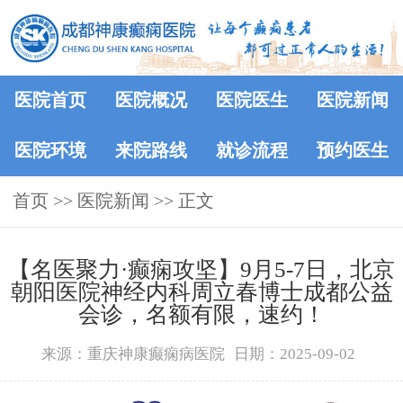
医院首页
医院概况
医院医生
医院新闻
医院环境
来院路线
就诊流程
预约医生
首页
>>
医院新闻
>> 正文
【名医聚力·癫痫攻坚】9月5-7日，北京
朝阳医院神经内科周立春博士成都公益
会诊，名额有限，速约！
来源：重庆神康癫痫病医院
日期：2025-09-02