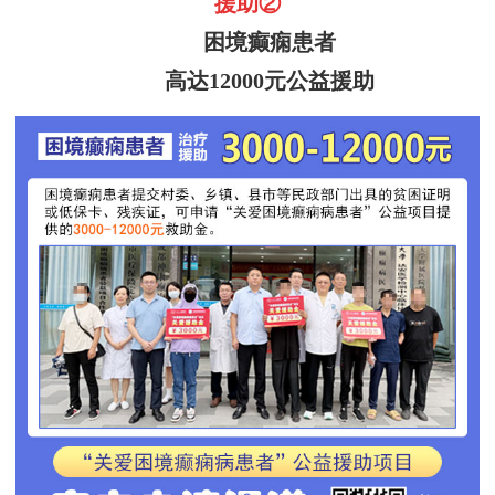
援助
②
困境癫痫
患者
高达
12000
元
公益援助