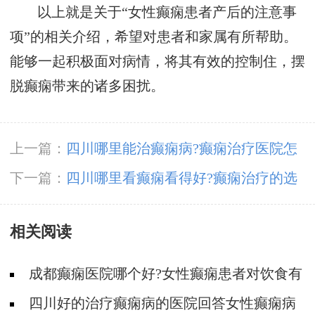
以上就是关于“女性癫痫患者产后的注意事
项”的相关介绍，希望对患者和家属有所帮助。
能够一起积极面对病情，将其有效的控制住，摆
脱癫痫带来的诸多困扰。
上一篇：
​四川哪里能治癫痫病?癫痫治疗医院怎
么选?
下一篇：
​四川哪里看癫痫看得好?癫痫治疗的选
择重要吗?
相关阅读
成都癫痫医院哪个好?女性癫痫患者对饮食有
什么要求?
四川好的治疗癫痫病的医院回答女性癫痫病