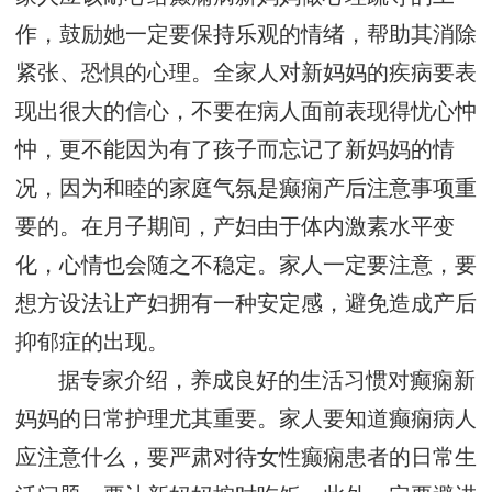
作，鼓励她一定要保持乐观的情绪，帮助其消除
紧张、恐惧的心理。全家人对新妈妈的疾病要表
现出很大的信心，不要在病人面前表现得忧心忡
忡，更不能因为有了孩子而忘记了新妈妈的情
况，因为和睦的家庭气氛是癫痫产后注意事项重
要的。在月子期间，产妇由于体内激素水平变
化，心情也会随之不稳定。家人一定要注意，要
想方设法让产妇拥有一种安定感，避免造成产后
抑郁症的出现。
据专家介绍，养成良好的生活习惯对癫痫新
妈妈的日常护理尤其重要。家人要知道癫痫病人
应注意什么，要严肃对待女性癫痫患者的日常生