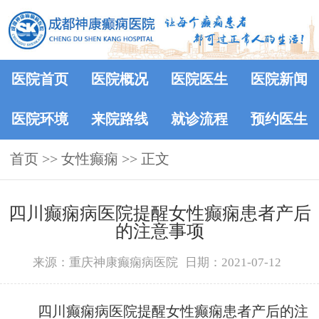
医院首页
医院概况
医院医生
医院新闻
医院环境
来院路线
就诊流程
预约医生
首页
>> 女性癫痫 >> 正文
四川癫痫病医院提醒女性癫痫患者产后
的注意事项
来源：重庆神康癫痫病医院
日期：2021-07-12
四川癫痫病医院提醒女性癫痫患者产后的注