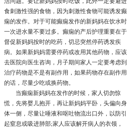
活问题。要让新妈妈按时吃饭，此外一定要避进
食刺激性强的食物，因为刺激性食物可能诱发癫
痫的发作。对于可能癫痫发作的新妈妈在饮水时
一次进水量不要过多。癫痫的产后护理重要在于
督促新妈妈按时的吃药，切忌突然停药诱发疾
病。如果新妈妈需要停药或改用其他药物，应该
去医院向医生咨询，月子期间家人一定要考虑到
治疗药物是不是有副作用，如果药物存在副作用
的话，尽量少吃或换药物。
当癫痫新妈妈在发作的时候，家人切勿惊
慌，先将婴儿抱开，再让新妈妈平卧，头偏向身
体一侧，尽量让唾液和呕吐物流出口外，以防引
起窒息或吸进肺部;家人应该解开病人的衣领，