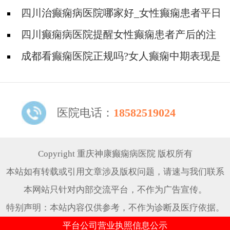
会遗传吗?
四川治癫痫病医院哪家好_女性癫痫患者平日
里应该注意什么?
四川癫痫病医院提醒女性癫痫患者产后的注
意事项
成都看癫痫医院正规吗?女人癫痫中期表现是
什么?
医院电话：
18582519024
Copyright 重庆神康癫痫病医院 版权所有
本站如有转载或引用文章涉及版权问题，请速与我们联系
本网站只针对内部交流平台，不作为广告宣传。
特别声明：本站内容仅供参考，不作为诊断及医疗依据。
平台公司营业执照信息公示