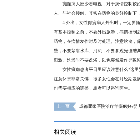
癫痫病人应少看电视，对于病情控制较
人、与社会接触。其实在药物的良好控制下
4.外出，女性癫痫病人外出时，一定要
有基本控制之前，不要外出旅游，病情控制
药物，在病情发作时及时处理。注意饮食，
壁，不要紧靠水库、河流，不要参观光怪陆
刺激。洗澡时不要盆浴，以免突然发作导致
女性癫痫患者平日里应该注意什么?这
注意休息非常关键，很多女性会在月经期发
也需要相应的调整，患者可以咨询医生。
上一页
成都哪家医院治疗羊癫疯好?婴
能好吗?
相关阅读