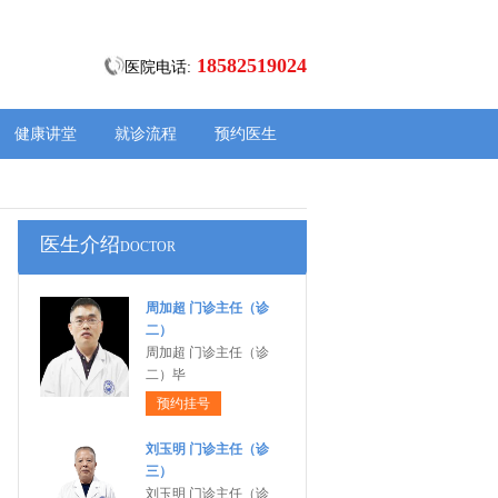
18582519024
医院电话:
健康讲堂
就诊流程
预约医生
医生介绍
DOCTOR
周加超 门诊主任（诊
二）
周加超 门诊主任（诊
二）毕
预约挂号
刘玉明 门诊主任（诊
三）
刘玉明 门诊主任（诊