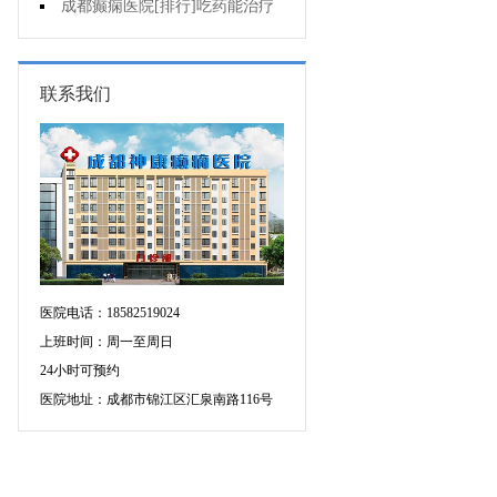
增多的原因是什么?
成都癫痫医院[排行]吃药能治疗
好癫痫吗?
联系我们
医院电话：18582519024
上班时间：周一至周日
24小时可预约
医院地址：成都市锦江区汇泉南路116号