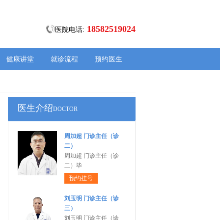
18582519024
医院电话:
健康讲堂
就诊流程
预约医生
医生介绍
DOCTOR
周加超 门诊主任（诊
二）
周加超 门诊主任（诊
二）毕
预约挂号
刘玉明 门诊主任（诊
三）
刘玉明 门诊主任（诊