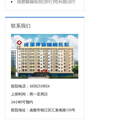
增多的原因是什么?
成都癫痫医院[排行]吃药能治疗
好癫痫吗?
联系我们
医院电话：18582519024
上班时间：周一至周日
24小时可预约
医院地址：成都市锦江区汇泉南路116号