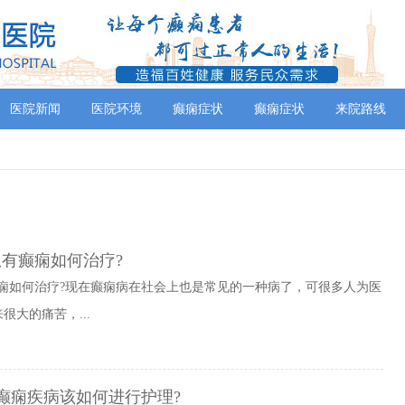
医院新闻
医院环境
癫痫症状
癫痫症状
来院路线
患有癫痫如何治疗?
痫如何治疗?现在癫痫病在社会上也是常见的一种病了，可很多人为医
大的痛苦，...
癫痫疾病该如何进行护理?