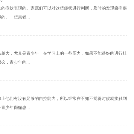
殊的症状表现的。家属们可以对这些症状进行判断，及时的发现癫痫疾
。一些患者...
来越大，尤其是青少年，在学习上的一些压力，如果不能很好的进行排
，青少年的...
加上他们有没有足够的自控能力，所以经常在不知不觉得时候就接触到
少年癫痫患...