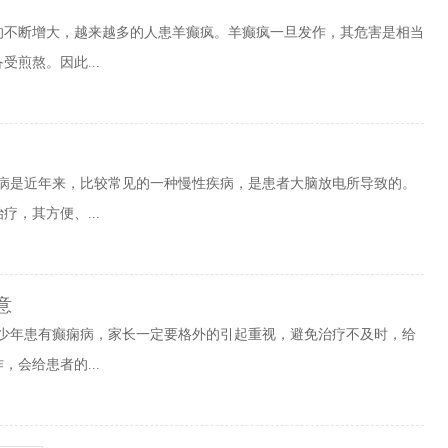
的不断增大，越来越多的人患羊癫疯。羊癫疯一旦发作，其危害是相当
煎熬。因此...
痫病是近年来，比较常见的一种慢性疾病，是患者大脑放电所导致的。
，其方便、...
意
青少年患有癫痫病，家长一定要格外的引起重视，避免治疗不及时，给
会给患者的...