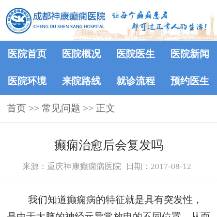
医院首页
医院概况
医院医生
医院新闻
医院环境
来院路线
就诊流程
预约医生
首页
>>
常见问题
>> 正文
癫痫治愈后会复发吗
来源：重庆神康癫痫病医院
日期：2017-08-12
我们知道癫痫病的特征就是具有突发性，
是由于大脑的神经元异常放电的不同位置，从而