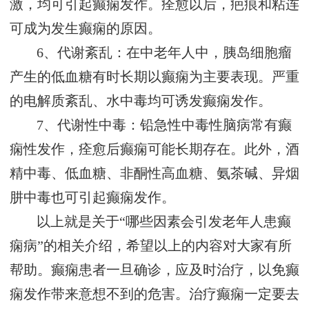
激，均可引起癫痫发作。痊愈以后，疤痕和粘连
可成为发生癫痫的原因。
6、代谢紊乱：在中老年人中，胰岛细胞瘤
产生的低血糖有时长期以癫痫为主要表现。严重
的电解质紊乱、水中毒均可诱发癫痫发作。
7、代谢性中毒：铅急性中毒性脑病常有癫
痫性发作，痊愈后癫痫可能长期存在。此外，酒
精中毒、低血糖、非酮性高血糖、氨茶碱、异烟
肼中毒也可引起癫痫发作。
以上就是关于“哪些因素会引发老年人患癫
痫病”的相关介绍，希望以上的内容对大家有所
帮助。癫痫患者一旦确诊，应及时治疗，以免癫
痫发作带来意想不到的危害。治疗癫痫一定要去