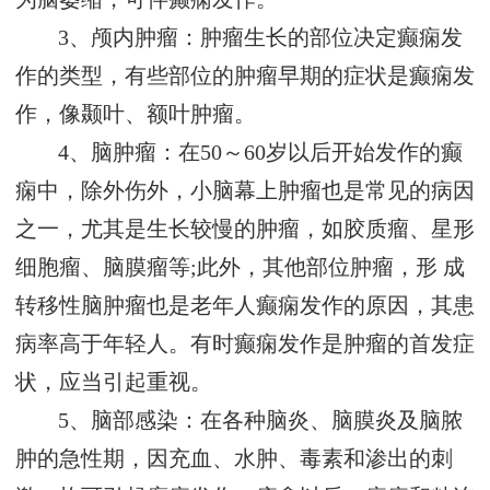
3、颅内肿瘤：肿瘤生长的部位决定癫痫发
作的类型，有些部位的肿瘤早期的症状是癫痫发
作，像颞叶、额叶肿瘤。
4、脑肿瘤：在50～60岁以后开始发作的癫
痫中，除外伤外，小脑幕上肿瘤也是常见的病因
之一，尤其是生长较慢的肿瘤，如胶质瘤、星形
细胞瘤、脑膜瘤等;此外，其他部位肿瘤，形 成
转移性脑肿瘤也是老年人癫痫发作的原因，其患
病率高于年轻人。有时癫痫发作是肿瘤的首发症
状，应当引起重视。
5、脑部感染：在各种脑炎、脑膜炎及脑脓
肿的急性期，因充血、水肿、毒素和渗出的刺