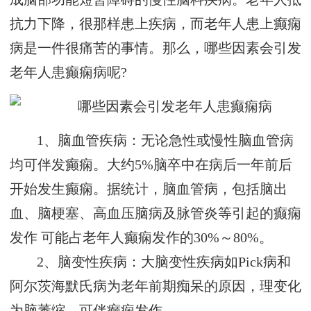
抗力下降，很那样患上疾病，而老年人患上癫痫
病是一件很痛苦的事情。那么，哪些因素会引发
老年人患癫痫病呢?
1、脑血管疾病：无论急性或慢性脑血管病
均可伴发癫痫。大约5%脑卒中在病后一年前后
开始发生癫痫。据统计，脑血管病，包括脑出
血、脑梗塞、高血压脑病及脉管炎等引起的癫痫
发作 可能占老年人癫痫发作的30%～80%。
2、脑变性疾病：大脑变性疾病如Pick病和
阿尔茨海默氏病为老年前期痴呆的原因，理变化
为脑萎缩，可伴癫痫发作。