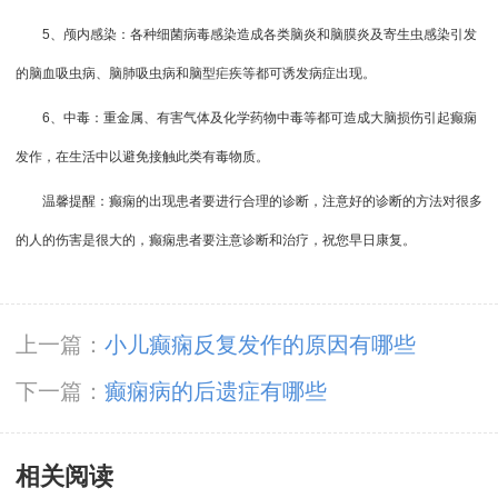
5、颅内感染：各种细菌病毒感染造成各类脑炎和脑膜炎及寄生虫感染引发
的脑血吸虫病、脑肺吸虫病和脑型疟疾等都可诱发病症出现。
6、中毒：重金属、有害气体及化学药物中毒等都可造成大脑损伤引起癫痫
发作，在生活中以避免接触此类有毒物质。
温馨提醒：癫痫的出现患者要进行合理的诊断，注意好的诊断的方法对很多
的人的伤害是很大的，癫痫患者要注意诊断和治疗，祝您早日康复。
上一篇：
小儿癫痫反复发作的原因有哪些
下一篇：
癫痫病的后遗症有哪些
相关阅读