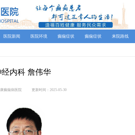
医院新闻
医院环境
癫痫症状
癫痫症状
来院路线
神经内科 詹伟华
康癫痫病医院
更新时间：2025-05-30