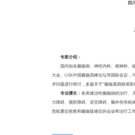
四
专家介绍：
国内知名癫痫病、神经内科、精神科、临
大会、GSK中国癫痫高峰论坛等国际会议，
术问题进行研讨，多篇关于“癫痫基因精准医
专业擅长：
各类难治性癫痫病的治疗、
力障碍、视听障碍、语言障碍、脑外伤等疾
危机重症抢救和癫痫疑难症的会诊和治疗工