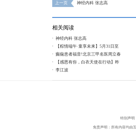
上一页
神经内科 张志高
相关阅读
神经内科 张志高
【粽情‌端午·童享未来】5月31日至
癫痫患者福音!北京三甲名医周立春
【感恩有你，白衣天使在行动】昨
李江波
特别声明
免责声明：所有内容均由