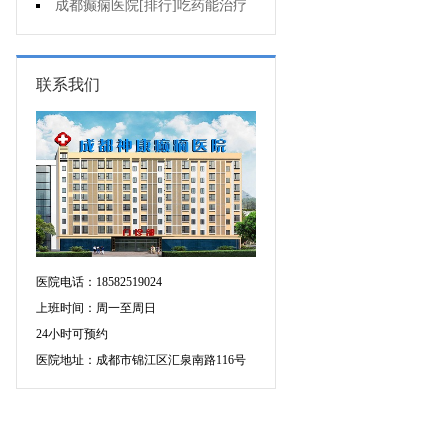
增多的原因是什么?
成都癫痫医院[排行]吃药能治疗
好癫痫吗?
联系我们
医院电话：18582519024
上班时间：周一至周日
24小时可预约
医院地址：成都市锦江区汇泉南路116号