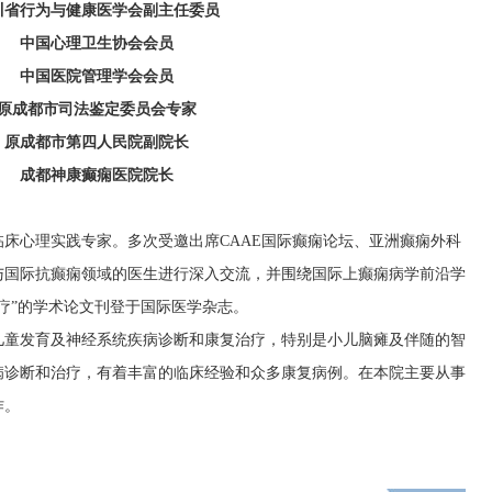
川省行为与健康医学会副主任委员
中国心理卫生协会会员
中国医院管理学会会员
原成都市司法鉴定委员会专家
原成都市第四人民院副院长
成都神康癫痫医院院长
床心理实践专家。多次受邀出席CAAE国际癫痫论坛、亚洲癫痫外科
与国际抗癫痫领域的医生进行深入交流，并围绕国际上癫痫病学前沿学
疗”的学术论文刊登于国际医学杂志。
儿童发育及神经系统疾病诊断和康复治疗，特别是小儿脑瘫及伴随的智
病诊断和治疗，有着丰富的临床经验和众多康复病例。在本院主要从事
作。