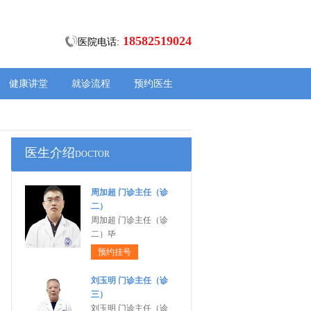
18582519024
医院电话:
健康讲堂
就诊流程
预约医生
医生介绍
DOCTOR
周加超 门诊主任（诊
二）
周加超 门诊主任（诊
二）毕
预约挂号
刘玉明 门诊主任（诊
三）
刘玉明 门诊主任（诊