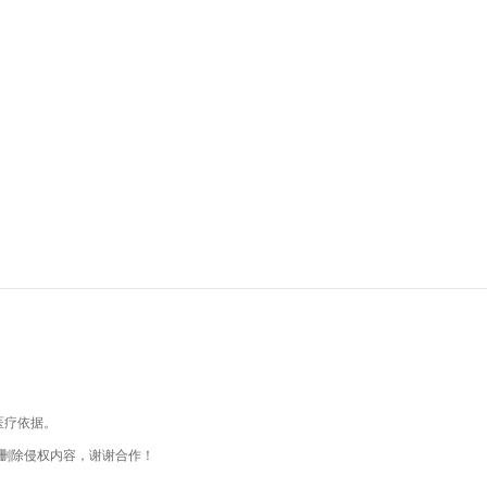
医疗依据。
删除侵权内容，谢谢合作！