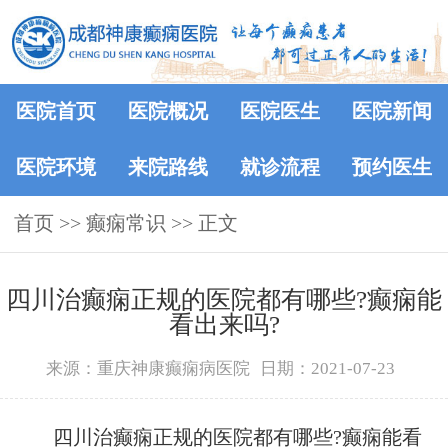
医院首页
医院概况
医院医生
医院新闻
医院环境
来院路线
就诊流程
预约医生
首页
>>
癫痫常识
>> 正文
​四川治癫痫正规的医院都有哪些?癫痫能
看出来吗?
来源：重庆神康癫痫病医院
日期：2021-07-23
四川治癫痫正规的医院都有哪些?癫痫能看