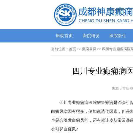
医院首页
医院概况
医院医生
当前位置：
首页
>>
癫痫常识
>> 四川专业癫痫病医
四川专业癫痫病医
来源：重庆神
四川专业癫痫病医院解答癫痫是否会引
白癜风病因有很多，例如说遗传因素，但是
也是会引发白癜风的，还有就让皮肤常常暴
会引起白癜风?