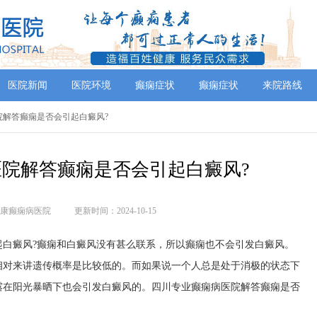
医院新闻
医院环境
癫痫症状
癫痫症状
来院路线
院解答癫痫是否会引起白癜风?
院解答癫痫是否会引起白癜风?
康癫痫病医院
更新时间：2024-10-15
起白癜风?癫痫和白癜风没有甚么联系，所以癫痫也不会引发白癜风。
相对来讲遗传概率是比较低的。而如果说一个人总是处于消极的状态下
露在阳光暴晒下也会引发白癜风的。四川专业癫痫病医院解答癫痫是否