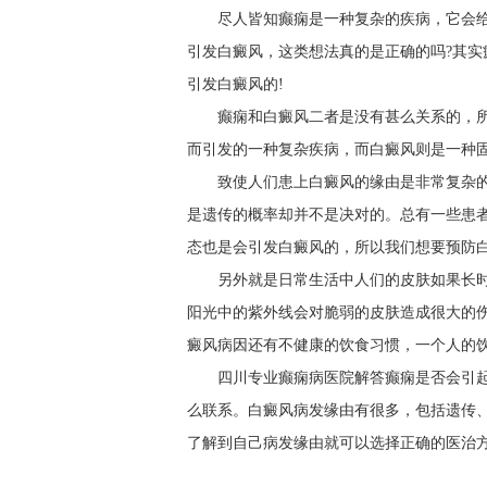
尽人皆知癫痫是一种复杂的疾病，它会
引发白癜风，这类想法真的是正确的吗?其
引发白癜风的!
癫痫和白癜风二者是没有甚么关系的，
而引发的一种复杂疾病，而白癜风则是一种
致使人们患上白癜风的缘由是非常复杂
是遗传的概率却并不是决对的。总有一些患
态也是会引发白癜风的，所以我们想要预防白
另外就是日常生活中人们的皮肤如果长
阳光中的紫外线会对脆弱的皮肤造成很大的
癜风病因还有不健康的饮食习惯，一个人的
四川专业癫痫病医院解答癫痫是否会引
么联系。白癜风病发缘由有很多，包括遗传
了解到自己病发缘由就可以选择正确的医治