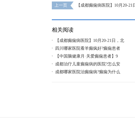
上一页
【成都癫痫病医院】10月20-2
家莅临成都免费亲诊，还可申请免费专项检
助!
相关阅读
【成都癫痫病医院】10月20-21日，北
四川哪家医院看羊癫疯好?癫痫患者
【中国脑健康月·关爱癫痫患者】9
成都治疗儿童癫痫病的医院?怎么安
成都哪家医院治癫痫病?癫痫为什么