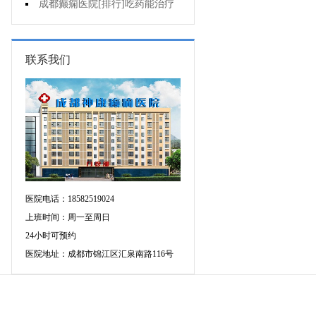
增多的原因是什么?
成都癫痫医院[排行]吃药能治疗
好癫痫吗?
联系我们
医院电话：18582519024
上班时间：周一至周日
24小时可预约
医院地址：成都市锦江区汇泉南路116号