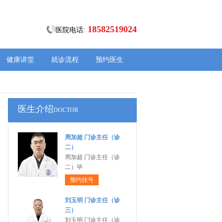
18582519024
医院电话:
健康讲堂
就诊流程
预约医生
医生介绍
DOCTOR
周加超 门诊主任（诊
二）
周加超 门诊主任（诊
二）毕
预约挂号
刘玉明 门诊主任（诊
三）
刘玉明 门诊主任（诊