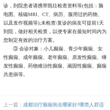
诊，到院患者请携带既往检查资料等(包括：脑
电图、核磁MRI、CT、病历、服用过的药物、
以及发作视频等);未检查\复诊的病友可提前1天
到院，做好相关检查，以便专家在最短时间内为
您制定有效的治疗方案。
③ 会诊对象：小儿癫痫、青少年癫痫、女
性癫痫、成年癫痫、老年癫痫、原发性癫痫、继
发性癫痫、药物难治性癫痫、顽固性癫痫、癫痫
共患病等。
上一篇：
成都治疗癫痫病去哪家好?哪类人群适