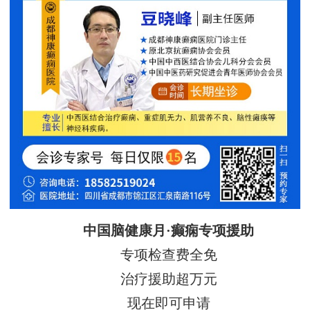
中国脑健康月·癫痫专项援助
专项检查费全免
治疗援助超万元
现在即可申请