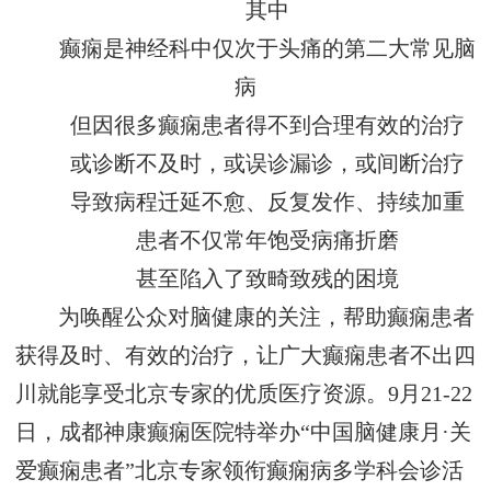
其中
癫痫是神经科中仅次于头痛的第二大常见脑
病
但因很多癫痫患者得不到合理有效的治疗
或诊断不及时，或误诊漏诊，或间断治疗
导致病程迁延不愈、反复发作、持续加重
患者不仅常年饱受病痛折磨
甚至陷入了致畸致残的困境
为唤醒公众对脑健康的关注，帮助癫痫患者
获得及时、有效的治疗，让广大癫痫患者不出四
川就能享受北京专家的优质医疗资源。9月21-22
日，成都神康癫痫医院特举办“中国脑健康月·关
爱癫痫患者”北京专家领衔癫痫病多学科会诊活