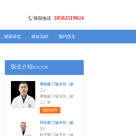
18582519024
医院电话:
健康讲堂
就诊流程
预约医生
医生介绍
DOCTOR
周加超 门诊主任（诊
二）
周加超 门诊主任（诊
二）毕
预约挂号
刘玉明 门诊主任（诊
三）
刘玉明 门诊主任（诊