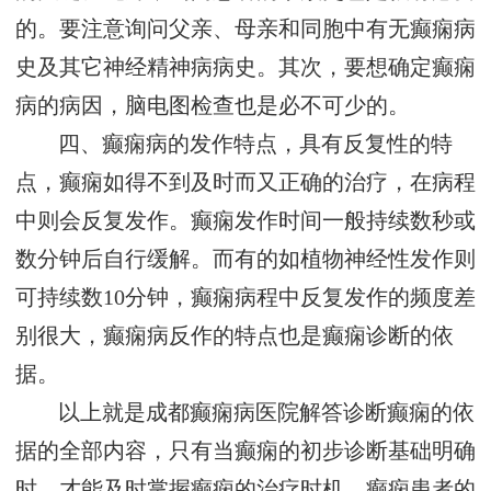
的。要注意询问父亲、母亲和同胞中有无癫痫病
史及其它神经精神病病史。其次，要想确定癫痫
病的病因，脑电图检查也是必不可少的。
四、癫痫病的发作特点，具有反复性的特
点，癫痫如得不到及时而又正确的治疗，在病程
中则会反复发作。癫痫发作时间一般持续数秒或
数分钟后自行缓解。而有的如植物神经性发作则
可持续数10分钟，癫痫病程中反复发作的频度差
别很大，癫痫病反作的特点也是癫痫诊断的依
据。
以上就是成都癫痫病医院解答诊断癫痫的依
据的全部内容，只有当癫痫的初步诊断基础明确
时，才能及时掌握癫痫的治疗时机。癫痫患者的