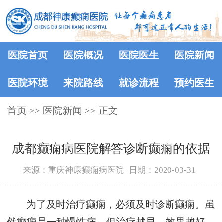
医院首页
医院概况
医院医生
医院新闻
医院环境
来院路线
就诊流程
预约医生
首页
>>
医院新闻
>> 正文
成都癫痫病医院解答诊断癫痫的依据
来源：重庆神康癫痫病医院
日期：2020-03-31
为了及时治疗癫痫，必须及时诊断癫痫。虽
然癫痫是一种慢性病，但治疗越早，效果越好。