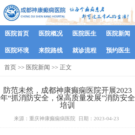
医院首页
医院概况
医院医生
医院新闻
医院环境
来院路线
就诊流程
预约医生
首页
>>
医院新闻
>> 正文
防范未然，成都神康癫痫医院开展2023
年“抓消防安全，保高质量发展”消防安全
培训
来源：重庆神康癫痫病医院
日期：2023-04-23