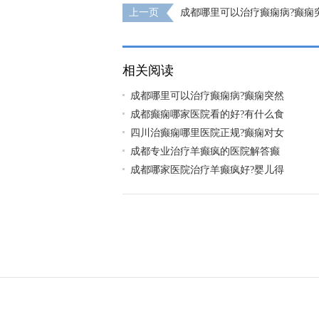
上一页
成都哪里可以治疗癫痫病?癫痫
该怎么急救呢?
相关阅读
成都哪里可以治疗癫痫病?癫痫突然
成都癫痫哪家医院看的好?有什么食
四川治癫痫哪里医院正规?癫痫对女
成都专业治疗羊癫疯的医院解答癫
成都哪家医院治疗羊癫疯好?婴儿得