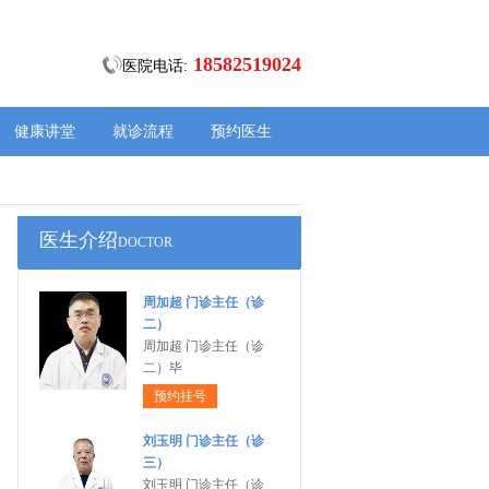
18582519024
医院电话:
健康讲堂
就诊流程
预约医生
医生介绍
DOCTOR
周加超 门诊主任（诊
二）
周加超 门诊主任（诊
二）毕
预约挂号
刘玉明 门诊主任（诊
三）
刘玉明 门诊主任（诊