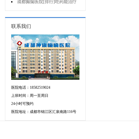
增多的原因是什么?
成都癫痫医院[排行]吃药能治疗
好癫痫吗?
联系我们
医院电话：18582519024
上班时间：周一至周日
24小时可预约
医院地址：成都市锦江区汇泉南路116号