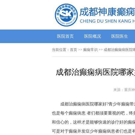
医院首页
医院概况
医院医生
当前位置：
首页
>>
癫痫常识
>> 成都治癫痫病医院
成都治癫痫病医院哪家
来源：重庆神
成都治癫痫病医院哪家好?青少年癫痫带
也是每个癫痫病患 者们都须要重视的吧，终
和信心的，这样才是能够快速的诊疗好的癫痫
可是对于癫痫并发症少年癫痫病患者们也是