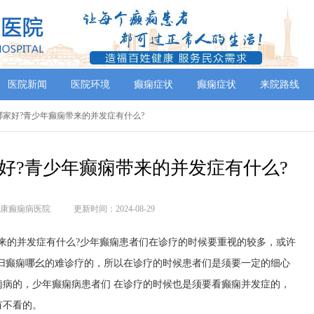
医院新闻
医院环境
癫痫症状
癫痫症状
来院路线
哪家好?青少年癫痫带来的并发症有什么?
好?青少年癫痫带来的并发症有什么?
康癫痫病医院
更新时间：2024-08-29
来的并发症有什么?少年癫痫患者们在诊疗的时候要重视的较多，或许
归癫痫哪幺的难诊疗的，所以在诊疗的时候患者们是须要一定的细心
病的，少年癫痫病患者们 在诊疗的时候也是须要看癫痫并发症的，
有不看的。