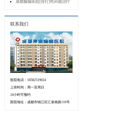
增多的原因是什么?
成都癫痫医院[排行]吃药能治疗
好癫痫吗?
联系我们
医院电话：18582519024
上班时间：周一至周日
24小时可预约
医院地址：成都市锦江区汇泉南路116号