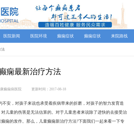
医院新闻
医院环境
癫痫症状
癫痫症状
来院路线
方法
癫痫最新治疗方法
康癫痫病医院
更新时间：2017-08-18
的不安，对孩子来说也承受着疾病带来的折磨，对孩子的智力发育造
，对儿童的伤害是无法估算的。对于儿童患者来说除了进快的去接受治
童癫痫的发作。那么，儿童癫痫新治疗方法?下面我们一起来看一下专