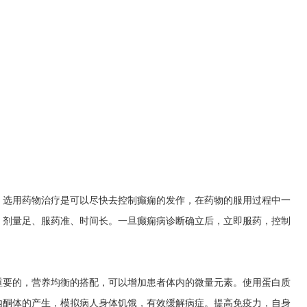
，选用药物治疗是可以尽快去控制癫痫的发作，在药物的服用过程中一
、剂量足、服药准、时间长。一旦癫痫病诊断确立后，立即服药，控制
重要的，营养均衡的搭配，可以增加患者体内的微量元素。使用蛋白质
内酮体的产生，模拟病人身体饥饿，有效缓解病症。提高免疫力，自身