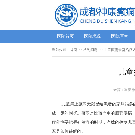
医院首页
医院概况
医院医生
当前位置：
首页
>>
常见问题
>> 儿童癫痫最新治疗
儿童
来源：重庆神
儿童患上癫痫无疑是给患者的家属很多
成一定的困扰。癫痫是比较严重的脑部疾病
疗外也要把握好治疗的时期，有效的控制儿
家是如何讲解的。