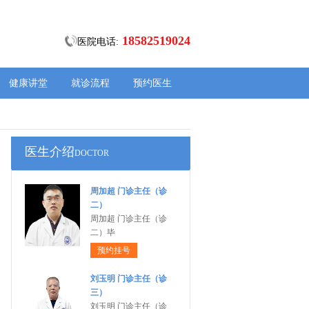
18582519024
医院电话:
健康讲堂
就诊流程
预约医生
医生介绍
DOCTOR
周加超 门诊主任（诊
二）
周加超 门诊主任（诊
二）毕
预约挂号
刘玉明 门诊主任（诊
三）
刘玉明 门诊主任（诊