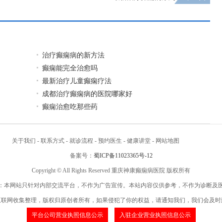
治疗癫痫病的新方法
癫痫能完全治愈吗
最新治疗儿童癫痫疗法
成都治疗癫痫病的医院哪家好
癫痫治愈吃那些药
关于我们
-
联系方式
-
就诊流程
-
预约医生
-
健康讲堂
-
网站地图
备案号：
蜀ICP备11023365号-12
Copyright © All Rights Reserved 重庆神康癫痫病医院 版权所有
：本网站只针对内部交流平台，不作为广告宣传。本站内容仅供参考，不作为诊断及
互联网收集整理，版权归原创者所有，如果侵犯了你的权益，请通知我们，我们会及时
平台公司营业执照信息公示
入驻企业营业执照信息公示