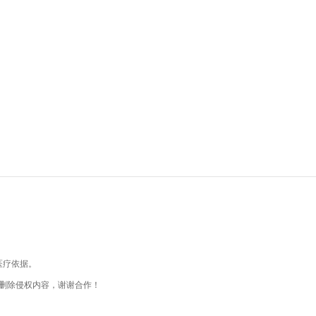
医疗依据。
删除侵权内容，谢谢合作！