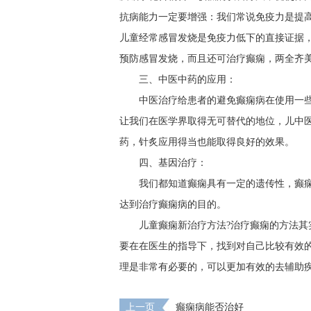
抗病能力一定要增强：我们常说免疫力是提
儿童经常感冒发烧是免疫力低下的直接证据
预防感冒发烧，而且还可治疗癫痫，两全齐
三、中医中药的应用：
中医治疗给患者的避免癫痫病在使用一
让我们在医学界取得无可替代的地位，儿中
药，针炙应用得当也能取得良好的效果。
四、基因治疗：
我们都知道癫痫具有一定的遗传性，癫
达到治疗癫痫病的目的。
儿童癫痫新治疗方法?治疗癫痫的方法
要在在医生的指导下，找到对自己比较有效
理是非常有必要的，可以更加有效的去辅助
上一页
癫痫病能否治好