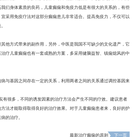
高我们身体素质的良药，儿童癫痫和免疫力低是有很大的关系的，有些
，宜采用免疫疗法对这部分癫痫患儿非常适合。提高免疫力，不仅可以
美。
些其他方式带来的副作用，另外，中医是我国不可缺少的文化遗产，它
医治疗儿童癫痫也有一套成熟的方案，多采用健脑益智、镇痫熄风的中
痫病与基因之间存在一定的关系，利用两者之间的关系通过调控基因来
其实有很多，不同的诱发因素的治疗方法会产生不同的疗效。建议患者
的方法才能取得取得良好的治疗效果。对于儿童癫痫患者来，良好的护
疾病的治疗。
最新治疗癫痫的原则
下一页