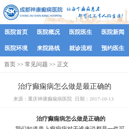
医院首页
医院概况
医院医生
医院新闻
医院环境
来院路线
就诊流程
预约医生
首页
>>
常见问题
>> 正文
治疗癫痫病怎么做是最正确的
来源：重庆神康癫痫病医院
日期：2017-10-13
治疗癫痫病怎么做是正确的
我们知道患上癫痫病对于谁来说都是一件可