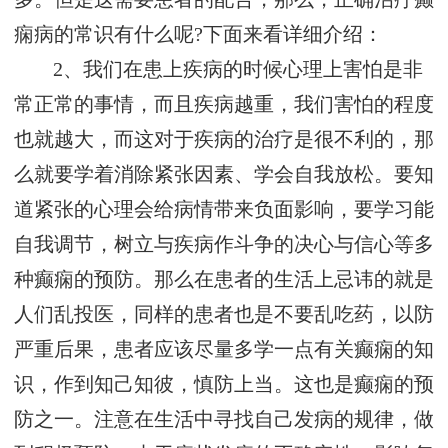
痫病的常识有什么呢?下面来看详细介绍：
2、我们在患上疾病的时候心理上害怕是非
常正常的事情，而且疾病越重，我们害怕的程度
也就越大，而这对于疾病的治疗是很不利的，那
么就要学着消除紧张因素、学会自我放松。要知
道紧张的心理会给病情带来负面影响，要学习能
自我调节，树立与疾病作斗争的决心与信心等多
种癫痫的预防。那么在患者的生活上忌讳的就是
人们乱投医，同样的患者也是不要乱吃药，以防
严重后果，患者应该尽量多学一点有关癫痫的知
识，作到知己知彼，慎防上当。这也是癫痫的预
防之一。注意在生活中寻找自己发病的规律，做