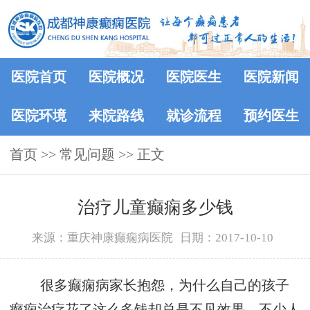
医院首页
医院概况
医院医生
医院新闻
医院环境
来院路线
就诊流程
预约医生
首页
>>
常见问题
>> 正文
治疗儿童癫痫多少钱
来源：重庆神康癫痫病医院
日期：2017-10-10
很多癫痫病家长抱怨，为什么自己的孩子
癫痫治疗花了这么多钱却总是不见效果。不少人