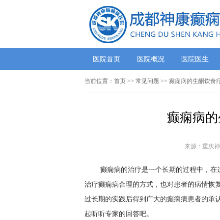
医院首页
医院概况
医院医生
当前位置：
首页
>>
常见问题
>> 癫痫病的生酮饮食
癫痫病的
来源：重庆神
癫痫病的治疗是一个长期的过程中，在
治疗癫痫病合理的方式，也对患者的病情恢
过长期的实践后得到广大的癫痫病患者的承认
起听听专家的回答吧。