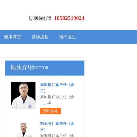
18582519024
医院电话:
健康讲堂
就诊流程
预约医生
医生介绍
DOCTOR
周加超 门诊主任（诊
二）
周加超 门诊主任（诊
二）毕
预约挂号
刘玉明 门诊主任（诊
三）
刘玉明 门诊主任（诊