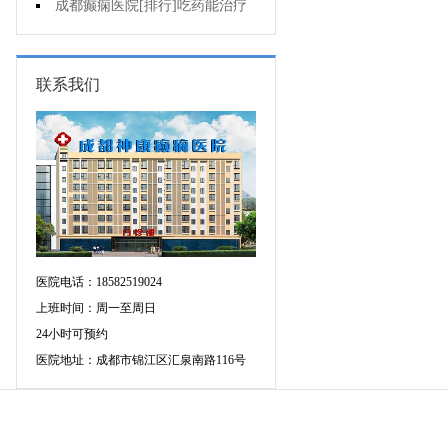
增多的原因是什么?
成都癫痫医院[排行]吃药能治疗
好癫痫吗?
联系我们
医院电话：18582519024
上班时间：周一至周日
24小时可预约
医院地址：成都市锦江区汇泉南路116号