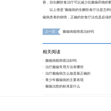
善，但生酮饮食治疗可以减少抗癫痫药物的
以上便是“癫痫病的生酮饮食疗法是怎样
痫病患者的病情，正确的饮食疗法也是必须的
上一页
癫痫病能彻底治好吗
相关阅读
癫痫病能彻底治好吗
治疗癫痫常用方法有哪些
治疗癫痫病怎么做是最正确的
青少年癫痫病的主要表现
癫痫治愈的标准是什么