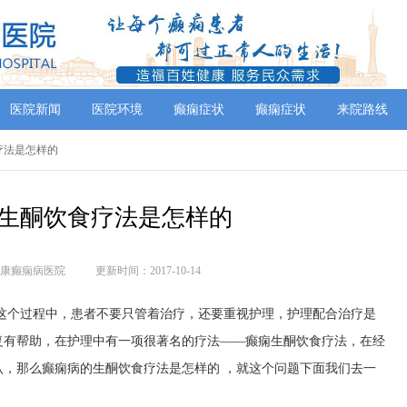
医院新闻
医院环境
癫痫症状
癫痫症状
来院路线
疗法是怎样的
生酮饮食疗法是怎样的
康癫痫病医院
更新时间：2017-10-14
这个过程中，患者不要只管着治疗，还要重视护理，护理配合治疗是
复有帮助，在护理中有一项很著名的疗法——癫痫生酮饮食疗法，在经
，那么癫痫病的生酮饮食疗法是怎样的 ，就这个问题下面我们去一