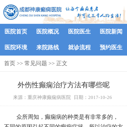
医院首页
医院概况
医院医生
医院新闻
医院环境
来院路线
就诊流程
预约医生
首页
>>
常见问题
>> 正文
外伤性癫痫治疗方法有哪些呢
来源：重庆神康癫痫病医院
日期：2017-10-26
众所周知，癫痫病的种类是有非常多的，
不同的原因引起不同的癫痫症状，所以治疗的方