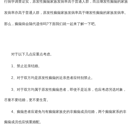
行病学调查证实，原发性癫痫家族发病率高于普通人群，而且继发性癫痫的家族
发病率亦高于普通人群，原发性癫痫家族发病率高于继发性癫痫的家族发病率。
那么，癫痫病会隔代遗传吗?下面我们就一起来了解一下吧。
对于以下几点应重点考虑。
1、禁止近亲结婚。
2、对于双方均是原发性癫痫的近亲患者应特别禁止。
3、对于双方均属于原发性癫痫患者，即使不是近亲，也应考虑另选对象，
尽量不要结婚，更不要生育。
4、癫痫患者应避免与有癫痫家族史的非癫痫成员结婚，两个癫痫家系的非
癫痫成员也应慎重婚配。