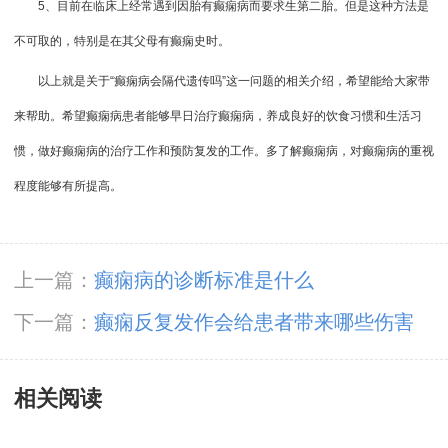
5、目前在临床上经常遇到因胎有癫痫病而要求生第二胎。但是这种方法是
不可取的，特别是在其父母有癫痫史时。
以上就是关于“癫痫病会隔代遗传吗”这一问题的相关介绍，希望能给大家带
来帮助。希望癫痫病患者能够早日治疗癫痫病，养成良好的饮食习惯和生活习
惯，做好癫痫病的治疗工作和预防复发的工作。多了解癫痫病，对癫痫病的重视
程度能够有所提高。
上一篇：
癫痫病的诊断标准是什么
下一篇：
癫痫反复发作会给患者带来哪些伤害
相关阅读