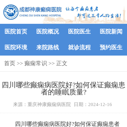
医院首页
医院概况
医院医生
医院新闻
医院环境
来院路线
就诊流程
预约医生
首页
>>
癫痫常识
>> 正文
四川哪些癫痫病医院好?如何保证癫痫患
者的睡眠质量?
来源：重庆神康癫痫病医院
日期：2024-12-16
四川哪些癫痫病医院好?如何保证癫痫患者