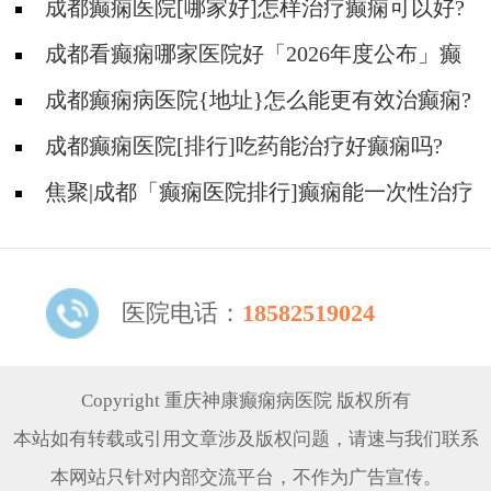
成都癫痫医院[哪家好]怎样治疗癫痫可以好?
成都看癫痫哪家医院好「2026年度公布」癫
痫病人的饮食禁忌
成都癫痫病医院{地址}怎么能更有效治癫痫?
成都癫痫医院[排行]吃药能治疗好癫痫吗?
焦聚|成都「癫痫医院排行]癫痫能一次性治疗
好吗?
医院电话：
18582519024
Copyright 重庆神康癫痫病医院 版权所有
本站如有转载或引用文章涉及版权问题，请速与我们联系
本网站只针对内部交流平台，不作为广告宣传。