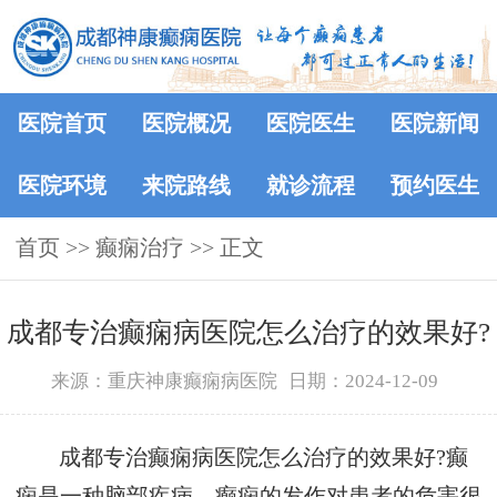
医院首页
医院概况
医院医生
医院新闻
医院环境
来院路线
就诊流程
预约医生
首页
>> 癫痫治疗 >> 正文
成都专治癫痫病医院怎么治疗的效果好?
来源：重庆神康癫痫病医院
日期：2024-12-09
成都专治癫痫病医院怎么治疗的效果好?癫
痫是一种脑部疾病，癫痫的发作对患者的危害很