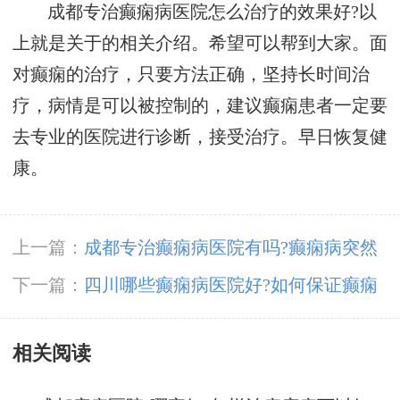
成都专治癫痫病医院怎么治疗的效果好?以
上就是关于的相关介绍。希望可以帮到大家。面
对癫痫的治疗，只要方法正确，坚持长时间治
疗，病情是可以被控制的，建议癫痫患者一定要
去专业的医院进行诊断，接受治疗。早日恢复健
康。
上一篇：
成都专治癫痫病医院有吗?癫痫病突然
发作怎么急救?
下一篇：
四川哪些癫痫病医院好?如何保证癫痫
患者的睡眠质量?
相关阅读