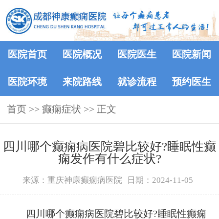
医院首页
医院概况
医院医生
医院新闻
医院环境
来院路线
就诊流程
预约医生
首页
>> 癫痫症状 >> 正文
四川哪个癫痫病医院碧比较好?睡眠性癫
痫发作有什么症状?
来源：重庆神康癫痫病医院
日期：2024-11-05
四川哪个癫痫病医院碧比较好?睡眠性癫痫