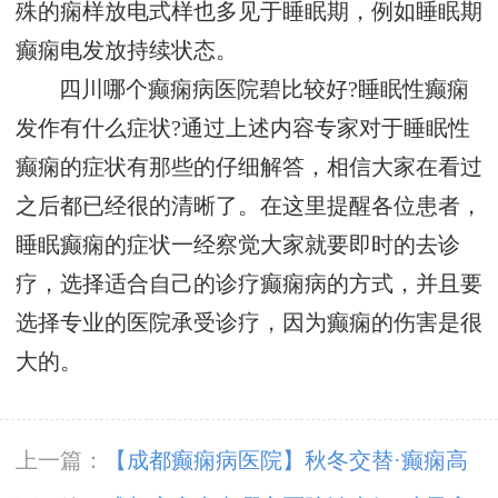
殊的痫样放电式样也多见于睡眠期，例如睡眠期
癫痫电发放持续状态。
四川哪个癫痫病医院碧比较好?睡眠性癫痫
发作有什么症状?通过上述内容专家对于睡眠性
癫痫的症状有那些的仔细解答，相信大家在看过
之后都已经很的清晰了。在这里提醒各位患者，
睡眠癫痫的症状一经察觉大家就要即时的去诊
疗，选择适合自己的诊疗癫痫病的方式，并且要
选择专业的医院承受诊疗，因为癫痫的伤害是很
大的。
上一篇：
【成都癫痫病医院】秋冬交替·癫痫高