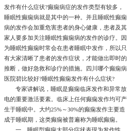
发作有什么症状?癫痫病症的发作类型有较多，
睡眠性癫痫病就是其中的一种。并且睡眠性癫痫
病的发作会加重危害患者的身心健康，患者及其
家人要多加关注睡眠性癫痫病的发作的诊疗。因
为睡眠性癫痫时常会在患者睡眠中发作，所以只
有大家清晰了患者的发作症状，才能做出即时的
推断，做好急救和诊疗的措施。四川哪个癫痫病
医院碧比较好?睡眠性癫痫发作有什么症状?
专家讲解说，睡眠是癫痫临床发作和异常放
电的重要激活要素。临床上任何癫痫发作均可产
生于睡眠中。大约25%～30%的癫痫发作主要造
成于睡眠期，这类癫痫被普遍称为睡眠癫痫。
一、睡眠型癫痫大部分症状表现为发作性，