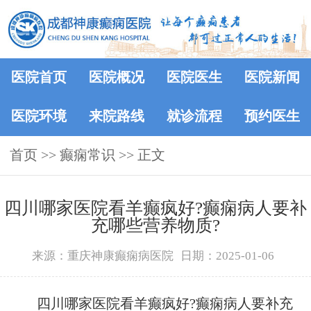
医院首页
医院概况
医院医生
医院新闻
医院环境
来院路线
就诊流程
预约医生
首页
>>
癫痫常识
>> 正文
四川哪家医院看羊癫疯好?癫痫病人要补
充哪些营养物质?
来源：重庆神康癫痫病医院
日期：2025-01-06
四川哪家医院看羊癫疯好?癫痫病人要补充