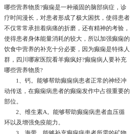
哪些营养物质?癫痫是一种顽固的脑部病症，诊
疗时间漫长，对患者形成了极大困扰，使得患者
不仅常常承担着病痛的折磨，还有精神的考验，
使得患者身体能量消耗的较大，所以加强癫痫的
饮食中营养的补充十分必要，因为癫痫是特殊人
群，四川哪家医院看羊癫疯好?癫痫病人要补充
哪些营养物质?
1、钙。能够帮助癫痫病患者正常的神经冲
动传送，在癫痫病患者的癫痫发作中占很重要的
部位。
2、维生素A。能够帮助癫痫病患者血压循
环以及增强免疫能力。
3、海带。能够补充癫痫病患者所需的矿物