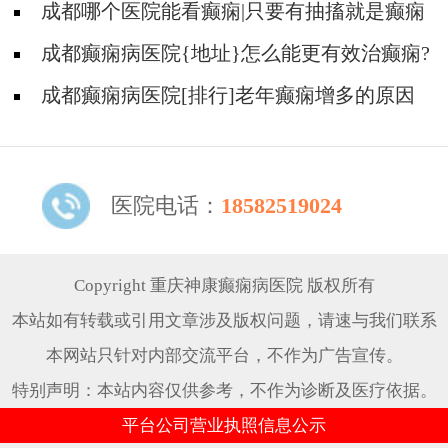
痫病人的饮食禁忌
成都哪个医院能看癫痫|只要有抽搐就是癫痫
病吗?
成都癫痫病医院{地址}怎么能更有效治癫痫?
成都癫痫病医院[排行]老年癫痫增多的原因
是什么?
医院电话：
18582519024
Copyright 重庆神康癫痫病医院 版权所有
本站如有转载或引用文章涉及版权问题，请速与我们联系
本网站只针对内部交流平台，不作为广告宣传。
特别声明：本站内容仅供参考，不作为诊断及医疗依据。
平台公司营业执照信息公示