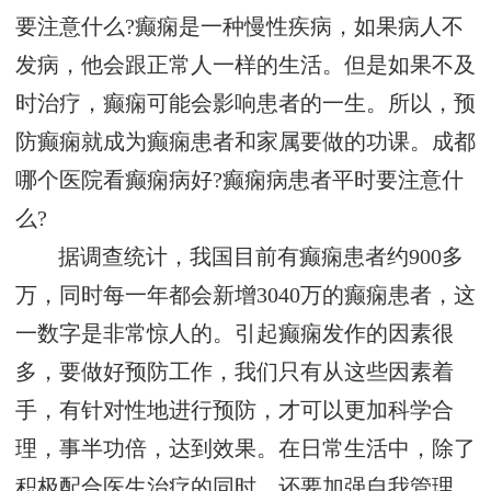
要注意什么?癫痫是一种慢性疾病，如果病人不
发病，他会跟正常人一样的生活。但是如果不及
时治疗，癫痫可能会影响患者的一生。所以，预
防癫痫就成为癫痫患者和家属要做的功课。成都
哪个医院看癫痫病好?癫痫病患者平时要注意什
么?
据调查统计，我国目前有癫痫患者约900多
万，同时每一年都会新增3040万的癫痫患者，这
一数字是非常惊人的。引起癫痫发作的因素很
多，要做好预防工作，我们只有从这些因素着
手，有针对性地进行预防，才可以更加科学合
理，事半功倍，达到效果。在日常生活中，除了
积极配合医生治疗的同时，还要加强自我管理，