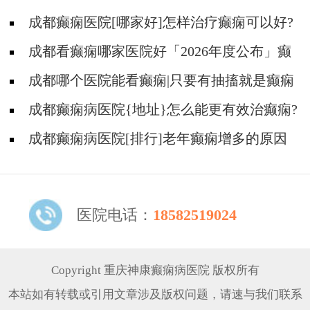
成都癫痫医院[哪家好]怎样治疗癫痫可以好?
成都看癫痫哪家医院好「2026年度公布」癫
痫病人的饮食禁忌
成都哪个医院能看癫痫|只要有抽搐就是癫痫
病吗?
成都癫痫病医院{地址}怎么能更有效治癫痫?
成都癫痫病医院[排行]老年癫痫增多的原因
是什么?
医院电话：
18582519024
Copyright 重庆神康癫痫病医院 版权所有
本站如有转载或引用文章涉及版权问题，请速与我们联系