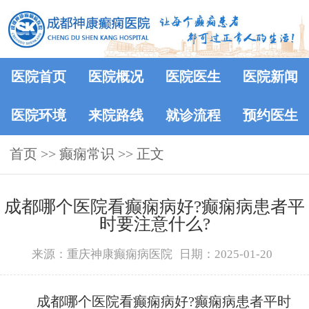
医院首页
医院概况
医院医生
医院新闻
医院环境
来院路线
就诊流程
预约医生
首页
>>
癫痫常识
>> 正文
成都哪个医院看癫痫病好?癫痫病患者平
时要注意什么?
来源：重庆神康癫痫病医院
日期：2025-01-20
成都哪个医院看癫痫病好?癫痫病患者平时