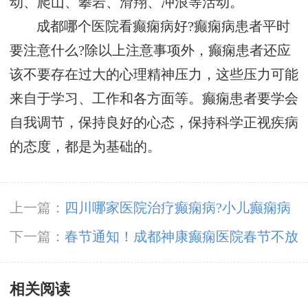
动、爬山、攀岩、滑翔、冲浪等活动。
成都哪个医院看癫痫病好?癫痫病患者平时
要注意什么?除以上注意事项外，癫痫患者还应
该不要存在过大的心理精神压力，这些压力可能
来自于学习、工作和各方面等。癫痫患者要学会
自我调节，保持良好的心态，保持科学正视疾病
的态度，都是为基础的。
上一篇：
四川哪家医院治疗癫痫病?小儿癫痫病
发作应该怎么办?
下一篇：
春节通知！成都神康癫痫医院春节不放
假，正常接诊!
相关阅读