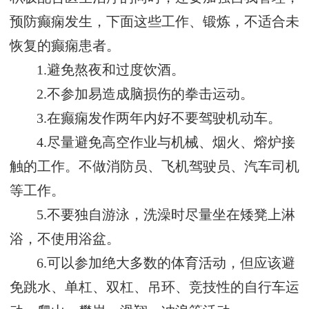
预防癫痫发生，下面这些工作、锻炼，不适合未
恢复的癫痫患者。
1.避免熬夜和过度饮酒。
2.不参加易造成脑损伤的拳击运动。
3.在癫痫发作两年内好不要驾驶机动车。
4.尽量避免高空作业与机械、烟火、熔炉接
触的工作。不做消防员、飞机驾驶员、汽车司机
等工作。
5.不要独自游泳，洗澡时尽量坐在矮凳上淋
浴，不使用浴盆。
6.可以参加绝大多数的体育活动，但应该避
免跳水、单杠、双杠、吊环、竞技性的自行车运