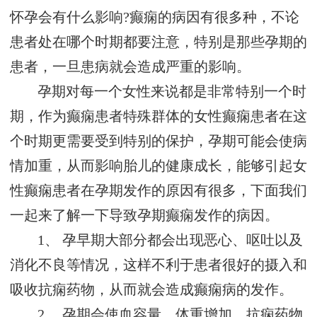
怀孕会有什么影响?癫痫的病因有很多种，不论
患者处在哪个时期都要注意，特别是那些孕期的
患者，一旦患病就会造成严重的影响。
孕期对每一个女性来说都是非常特别一个时
期，作为癫痫患者特殊群体的女性癫痫患者在这
个时期更需要受到特别的保护，孕期可能会使病
情加重，从而影响胎儿的健康成长，能够引起女
性癫痫患者在孕期发作的原因有很多，下面我们
一起来了解一下导致孕期癫痫发作的病因。
1、 孕早期大部分都会出现恶心、呕吐以及
消化不良等情况，这样不利于患者很好的摄入和
吸收抗痫药物，从而就会造成癫痫病的发作。
2、 孕期会使血容量、体重增加，抗痫药物