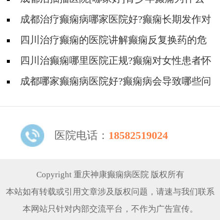
会出现心理问题？
成都治疗癫痫病哪家医院好?癫痫长期发作对
患者有哪些伤害?
四川治疗癫痫的医院讲解癫痫反复换药的危
害性!
四川治癫痫哪里医院正规?癫痫对女性患者怀
孕会有什么影响?
成都哪家癫痫病医院好?癫痫病会导致哪些问
题危害
医院电话：
18582519024
Copyright 重庆神康癫痫病医院 版权所有
本站如有转载或引用文章涉及版权问题，请速与我们联系
本网站只针对内部交流平台，不作为广告宣传。