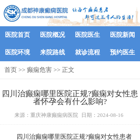
医院首页
医院概况
医院医生
医院新闻
医院环境
来院路线
就诊流程
预约医生
首页
>> 癫痫危害 >> 正文
四川治癫痫哪里医院正规?癫痫对女性患
者怀孕会有什么影响?
来源：重庆神康癫痫病医院
日期：2024-08-16
四川治癫痫哪里医院正规?癫痫对女性患者