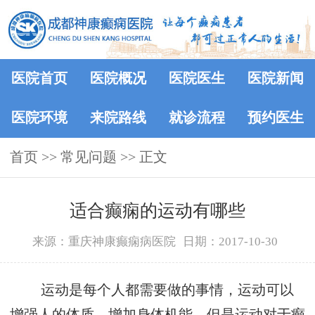
医院首页
医院概况
医院医生
医院新闻
医院环境
来院路线
就诊流程
预约医生
首页
>>
常见问题
>> 正文
适合癫痫的运动有哪些
来源：重庆神康癫痫病医院
日期：2017-10-30
运动是每个人都需要做的事情，运动可以
增强人的体质，增加身体机能，但是运动对于癫