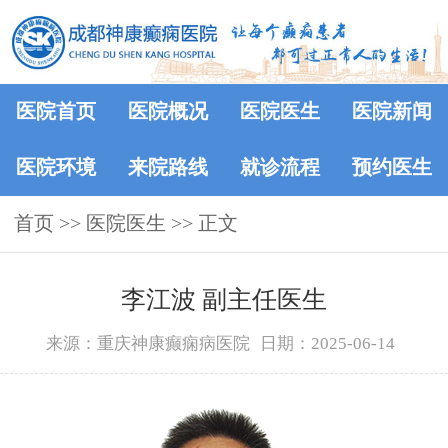
医院首页
医院概况
医院医生
医院新闻
医院环境
来院路线
就诊流程
预约医生
首页
>>
医院医生
>> 正文
李江波 副主任医生
来源：重庆神康癫痫病医院
日期：2025-06-14