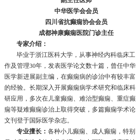
副主任医师
中华医学会会员
四川省抗癫痫协会会员
成都神康癫痫医院门诊主任
专家介绍：
毕业于浙江医科大学，从事神经内科临床工
作及管理30年，发表医学论文数十篇，曾任中华
医学新进展副主编，在癫痫病的诊治中有较丰富
的经验。长期深入开展癫痫病学术研究和临床科
研应用，多次在儿童癫痫、难治型癫痫、重症癫
痫等疑难癫痫诊治上取得突破，多篇癫痫学术论
文刊登于国际医学杂志。
专业擅长：
各种小儿癫痫、成人癫痫，特别